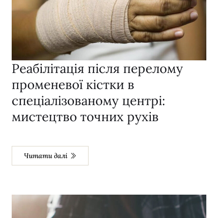
Реабілітація після перелому
променевої кістки в
спеціалізованому центрі:
мистецтво точних рухів
Читати далі