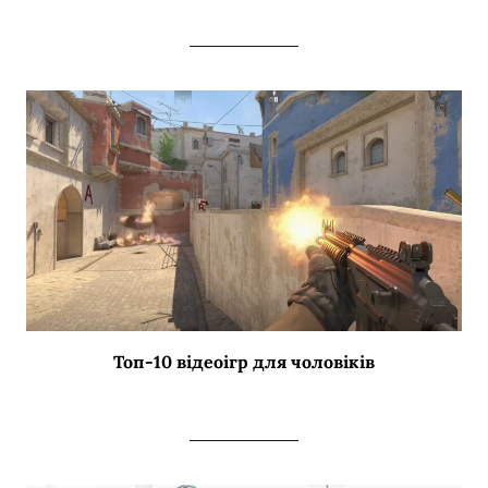
Топ-10 відеоігр для чоловіків