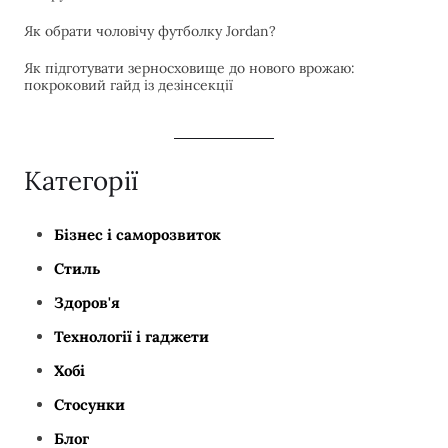
Як обрати чоловічу футболку Jordan?
Як підготувати зерносховище до нового врожаю:
покроковий гайд із дезінсекції
Категорії
Бізнес і саморозвиток
Стиль
Здоров'я
Технології і гаджети
Хобі
Стосунки
Блог