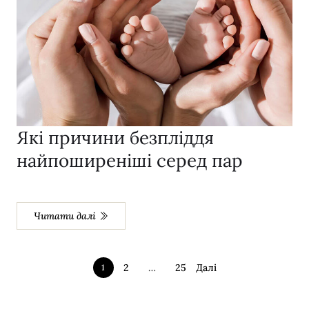
Які причини безпліддя
найпоширеніші серед пар
Читати далі
2
…
25
Далі
1