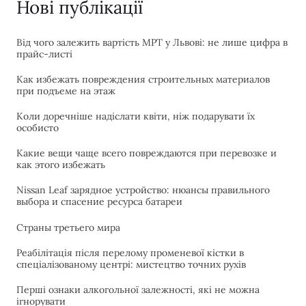
Нові публікації
Від чого залежить вартість МРТ у Львові: не лише цифра в
прайс-листі
Как избежать повреждения строительных материалов
при подъеме на этаж
Коли доречніше надіслати квіти, ніж подарувати їх
особисто
Какие вещи чаще всего повреждаются при перевозке и
как этого избежать
Nissan Leaf зарядное устройство: нюансы правильного
выбора и спасение ресурса батареи
Страны третьего мира
Реабілітація після перелому променевої кістки в
спеціалізованому центрі: мистецтво точних рухів
Перші ознаки алкогольної залежності, які не можна
ігнорувати