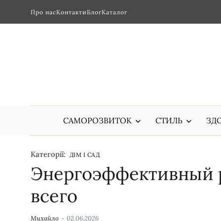
Про нас
Контакти
Блог
Каталог
САМОРОЗВИТОК
СТИЛЬ
ЗДО
Категорії:
ДІМ І САД
Энергоэффективный р
всего
Михайло
02.06.2026