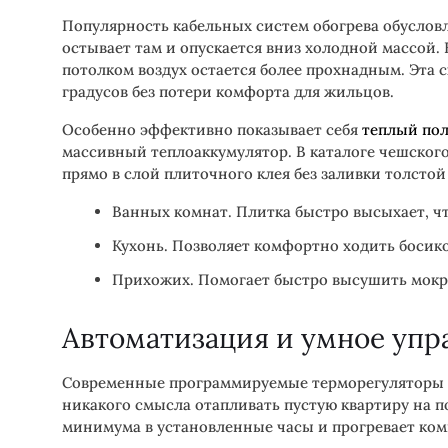
Популярность кабельных систем обогрева обусловл
остывает там и опускается вниз холодной массой. В
потолком воздух остается более прохнадным. Эта 
градусов без потери комфорта для жильцов.
Особенно эффективно показывает себя
теплый пол
массивный теплоаккумулятор. В каталоге чешског
прямо в слой плиточного клея без заливки толсто
Ванных комнат. Плитка быстро высыхает, чт
Кухонь. Позволяет комфортно ходить босик
Прихожих. Помогает быстро высушить мокру
Автоматизация и умное упр
Современные программируемые терморегуляторы ч
никакого смысла отапливать пустую квартиру на п
минимума в установленные часы и прогревает ком