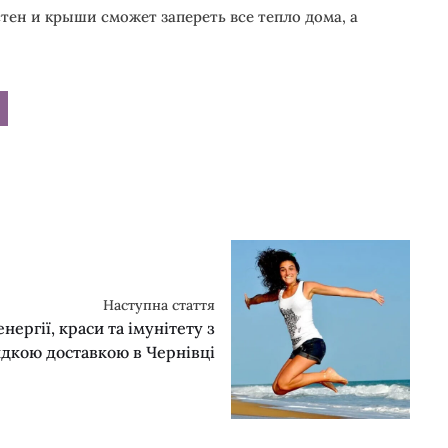
н и крыши сможет запереть все тепло дома, а
Наступна стаття
ергії, краси та імунітету з
дкою доставкою в Чернівці