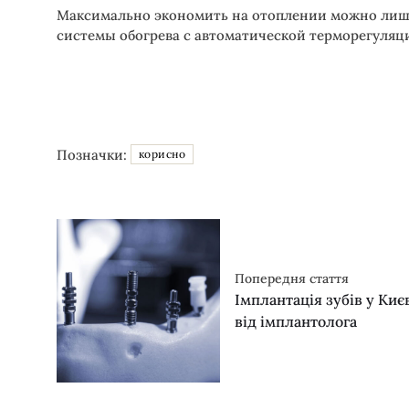
Максимально экономить на отоплении можно лишь 
системы обогрева с автоматической терморегуляци
Позначки:
корисно
Попередня стаття
Імплантація зубів у Києв
від імплантолога