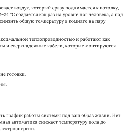
вает воздух, который сразу поднимается к потолку,
4 °C создается как раз на уровне ног человека, а под
снизить общую температуру в комнате на пару
максимальной теплопроводностью и работают как
аты и сверхнадежные кабели, которые монтируются
не готовки.
ны.
ь график работы системы под ваш образ жизни. Нет
Умная автоматика снижает температуру пола до
электроэнергии.