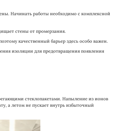
тены. Начинать работы необходимо с комплексной
ищает стены от промерзания.
поэтому качественный барьер здесь особо важен.
ления изоляции для предотвращения появления
регающими стеклопакетами. Напыление из ионов
ату, а летом не пускает внутрь избыточный