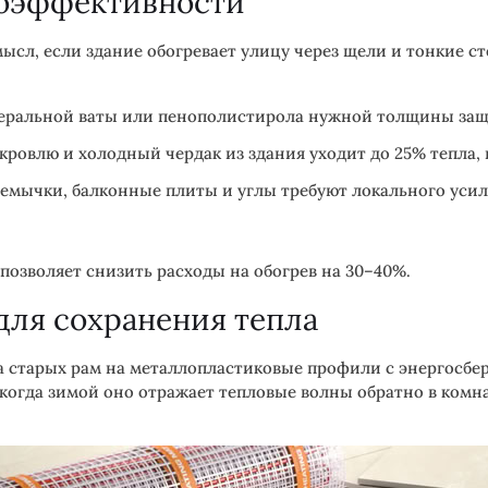
гоэффективности
ысл, если здание обогревает улицу через щели и тонкие с
еральной ваты или пенополистирола нужной толщины защ
ровлю и холодный чердак из здания уходит до 25% тепла, 
емычки, балконные плиты и углы требуют локального уси
озволяет снизить расходы на обогрев на 30–40%.
для сохранения тепла
 старых рам на металлопластиковые профили с энергосбе
 когда зимой оно отражает тепловые волны обратно в комн