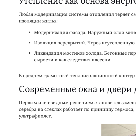
Утепление как основа энер
Любая модернизация системы отопления теряет см
изоляции жилья:
Модернизация фасада. Наружный слой мин
Изоляция перекрытий. Через неутепленную к
Ликвидация мостиков холода. Бетонные пер
сырости и как следствия плесени.
В среднем грамотный теплоизоляционный контур п
Современные окна и двери 
Первым и очевидным решением становится замена
серебра на стеклах работает по принципу термоса,
ультрафиолет.