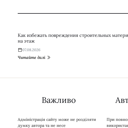
Как избежать повреждения строительных матери
на этаж
07.08.2026
Читайте далі
Важливо
Ав
Адміністрація сайту може не розділяти
При повно
думку автора та не несе
використан