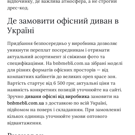
відпочинку, де важлива атмосфера, а не строгий
дрес-код.
Де замовити офісний диван в
Україні
Придбання безпосередньо у виробника дозволяє
уникнути переплат посередникам і отримати
актуальний асортимент зі свіжими фото та
специфікаціями. На bnbmebli.com.ua зібрані моделі
для різних форматів офісних просторів — від
компактних кабінетів до великих open space зон.
Вартість стартує від 6 500 грн; актуальні ціни та
наявність конкретних позицій уточнюйте на сайті.
Зручно
дивани офісні від виробника
замовити на
bnbmebli.com.ua
з доставкою по всій Україні,
підйомом на поверх і складанням. При замовленні
кількох одиниць уточнюйте умови оптового
відвантаження.