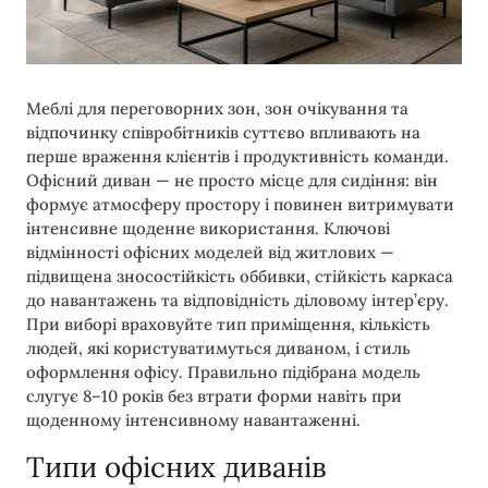
Меблі для переговорних зон, зон очікування та
відпочинку співробітників суттєво впливають на
перше враження клієнтів і продуктивність команди.
Офісний диван — не просто місце для сидіння: він
формує атмосферу простору і повинен витримувати
інтенсивне щоденне використання. Ключові
відмінності офісних моделей від житлових —
підвищена зносостійкість оббивки, стійкість каркаса
до навантажень та відповідність діловому інтер’єру.
При виборі враховуйте тип приміщення, кількість
людей, які користуватимуться диваном, і стиль
оформлення офісу. Правильно підібрана модель
слугує 8–10 років без втрати форми навіть при
щоденному інтенсивному навантаженні.
Типи офісних диванів