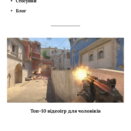
Стосунки
Блог
Топ-10 відеоігр для чоловіків