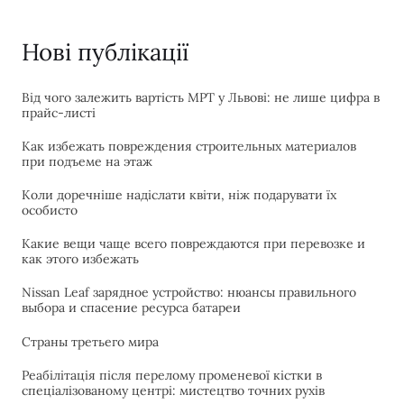
Нові публікації
Від чого залежить вартість МРТ у Львові: не лише цифра в
прайс-листі
Как избежать повреждения строительных материалов
при подъеме на этаж
Коли доречніше надіслати квіти, ніж подарувати їх
особисто
Какие вещи чаще всего повреждаются при перевозке и
как этого избежать
Nissan Leaf зарядное устройство: нюансы правильного
выбора и спасение ресурса батареи
Страны третьего мира
Реабілітація після перелому променевої кістки в
спеціалізованому центрі: мистецтво точних рухів