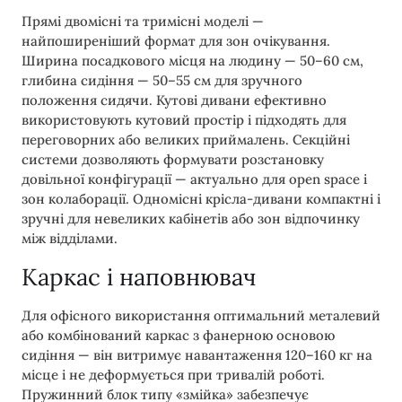
Прямі двомісні та тримісні моделі —
найпоширеніший формат для зон очікування.
Ширина посадкового місця на людину — 50–60 см,
глибина сидіння — 50–55 см для зручного
положення сидячи. Кутові дивани ефективно
використовують кутовий простір і підходять для
переговорних або великих приймалень. Секційні
системи дозволяють формувати розстановку
довільної конфігурації — актуально для open space і
зон колаборації. Одномісні крісла-дивани компактні і
зручні для невеликих кабінетів або зон відпочинку
між відділами.
Каркас і наповнювач
Для офісного використання оптимальний металевий
або комбінований каркас з фанерною основою
сидіння — він витримує навантаження 120–160 кг на
місце і не деформується при тривалій роботі.
Пружинний блок типу «змійка» забезпечує