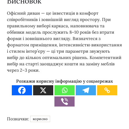
Висновок
Офісний диван — це інвестиція в комфорт
співробітників і зовнішній вигляд простору. При
правильному виборі каркаса, наповнювача та
оббивки модель прослужить 8–10 років без втрати
форми і зовнішнього вигляду. Визначтеся з
форматом приміщення, інтенсивністю використання
і стилем інтер’єру — ці три параметри звужують
вибір до кількох оптимальних рішень. Компетентний
вибір на старті заощаджує кошти на заміну меблів
через 2–3 роки.
Розкажи корисну інформацію у соцмережах
Позначки:
корисно