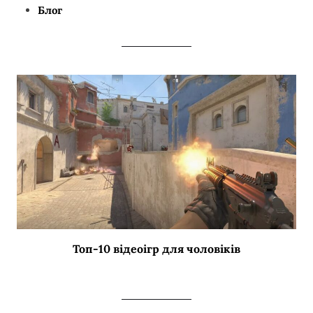
Блог
Топ-10 відеоігр для чоловіків