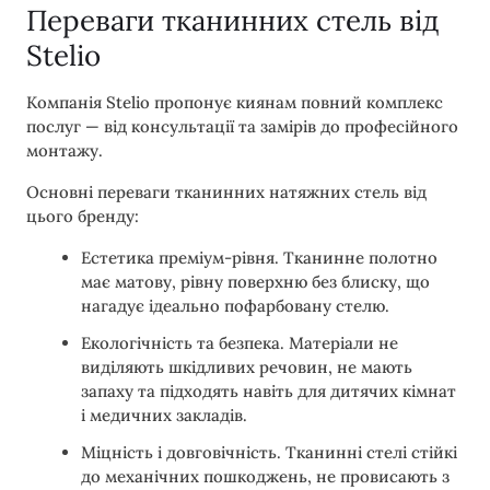
Переваги тканинних стель від
Stelio
Компанія Stelio пропонує киянам повний комплекс
послуг — від консультації та замірів до професійного
монтажу.
Основні переваги тканинних натяжних стель від
цього бренду:
Естетика преміум-рівня. Тканинне полотно
має матову, рівну поверхню без блиску, що
нагадує ідеально пофарбовану стелю.
Екологічність та безпека. Матеріали не
виділяють шкідливих речовин, не мають
запаху та підходять навіть для дитячих кімнат
і медичних закладів.
Міцність і довговічність. Тканинні стелі стійкі
до механічних пошкоджень, не провисають з