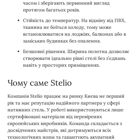
часом і зберігають первинний вигляд
протягом багатьох років.
Стійкість до температур. На відміну від ПВХ,
тканина не боїться холоду, тому може
встановлюватися на лоджіях, балконах або в
заміських будинках без опалення.
Безшовні рішення. Ширина полотна дозволяє
створювати ідеально рівні стелі без з’єднань
навіть у просторих приміщеннях.
Чому саме Stelio
Компанія Stelio працює на ринку Києва не перший
рік та має репутацію надійного партнера у сфері
натяжних стель. У роботі використовуються лише
сертифіковані матеріали від перевірених
європейських виробників. Команда складається з
досвідчених майстрів, які дотримуються всіх
технологічних норм та гарантують акуратний