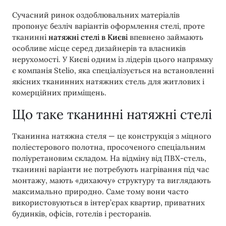
Сучасний ринок оздоблювальних матеріалів
пропонує безліч варіантів оформлення стелі, проте
тканинні
натяжні стелі в Києві
впевнено займають
особливе місце серед дизайнерів та власників
нерухомості. У Києві одним із лідерів цього напрямку
є компанія Stelio, яка спеціалізується на встановленні
якісних тканинних натяжних стель для житлових і
комерційних приміщень.
Що таке тканинні натяжні стелі
Тканинна натяжна стеля — це конструкція з міцного
поліестерового полотна, просоченого спеціальним
поліуретановим складом. На відміну від ПВХ-стель,
тканинні варіанти не потребують нагрівання під час
монтажу, мають «дихаючу» структуру та виглядають
максимально природно. Саме тому вони часто
використовуються в інтер’єрах квартир, приватних
будинків, офісів, готелів і ресторанів.