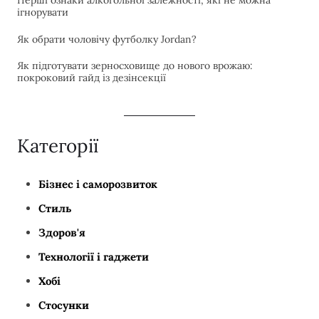
ігнорувати
Як обрати чоловічу футболку Jordan?
Як підготувати зерносховище до нового врожаю:
покроковий гайд із дезінсекції
Категорії
Бізнес і саморозвиток
Стиль
Здоров'я
Технології і гаджети
Хобі
Стосунки