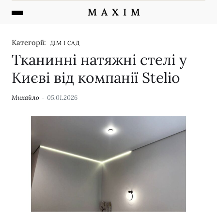
M A X I M
Категорії:
ДІМ І САД
Тканинні натяжні стелі у
Києві від компанії Stelio
Михайло
05.01.2026