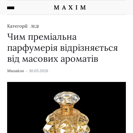
M A X I M
Категорії:
ЛЕДІ
Чим преміальна
парфумерія відрізняється
від масових ароматів
Михайло
30.05.2026