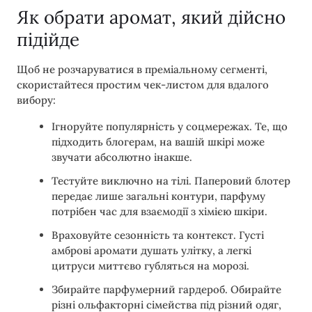
Як обрати аромат, який дійсно
підійде
Щоб не розчаруватися в преміальному сегменті,
скористайтеся простим чек-листом для вдалого
вибору:
Ігноруйте популярність у соцмережах. Те, що
підходить блогерам, на вашій шкірі може
звучати абсолютно інакше.
Тестуйте виключно на тілі. Паперовий блотер
передає лише загальні контури, парфуму
потрібен час для взаємодії з хімією шкіри.
Враховуйте сезонність та контекст. Густі
амброві аромати душать улітку, а легкі
цитруси миттєво губляться на морозі.
Збирайте парфумерний гардероб. Обирайте
різні ольфакторні сімейства під різний одяг,