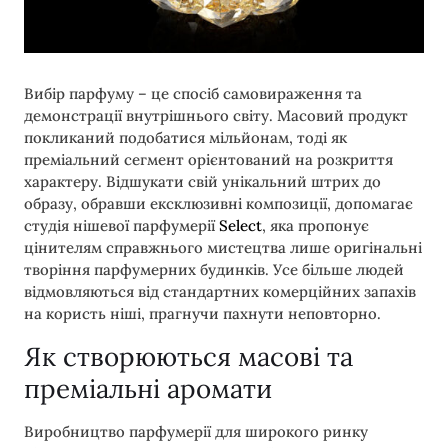
Вибір парфуму – це спосіб самовираження та
демонстрації внутрішнього світу. Масовий продукт
покликаний подобатися мільйонам, тоді як
преміальний сегмент орієнтований на розкриття
характеру. Відшукати свій унікальний штрих до
образу, обравши ексклюзивні композиції, допомагає
студія нішевої парфумерії
Select
, яка пропонує
цінителям справжнього мистецтва лише оригінальні
творіння парфумерних будинків. Усе більше людей
відмовляються від стандартних комерційних запахів
на користь ніші, прагнучи пахнути неповторно.
Як створюються масові та
преміальні аромати
Виробництво парфумерії для широкого ринку