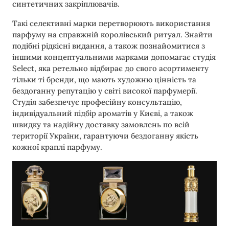
синтетичних закріплювачів.
Такі селективні марки перетворюють використання
парфуму на справжній королівський ритуал. Знайти
подібні рідкісні видання, а також познайомитися з
іншими концептуальними марками допомагає студія
Select, яка ретельно відбирає до свого асортименту
тільки ті бренди, що мають художню цінність та
бездоганну репутацію у світі високої парфумерії.
Студія забезпечує професійну консультацію,
індивідуальний підбір ароматів у Києві, а також
швидку та надійну доставку замовлень по всій
території України, гарантуючи бездоганну якість
кожної краплі парфуму.