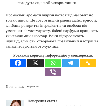
погоду та сценарії використання.
Преміальні аромати відрізняються від масових не
тільки ціною. Це зовсім інший рівень майстерності,
глибина розкриття інгредієнтів та свобода від
умовностей мас-маркету. Якісні парфуми працюють
як невидимий аксесуар. Вони підкреслюють
індивідуальність, створюють правильний настрій та
запам’ятовуються оточуючим.
Розкажи корисну інформацію у соцмережах
Позначки:
корисно
Попередня стаття