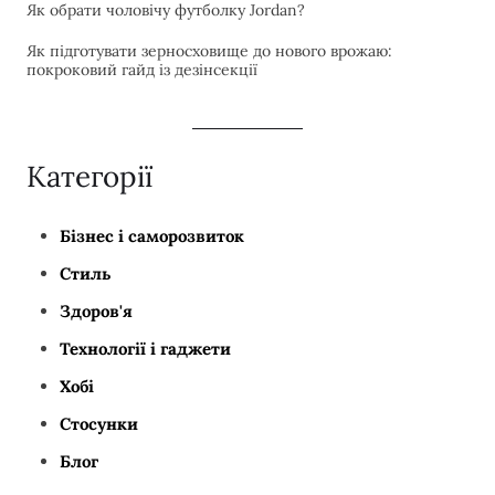
Як обрати чоловічу футболку Jordan?
Як підготувати зерносховище до нового врожаю:
покроковий гайд із дезінсекції
Категорії
Бізнес і саморозвиток
Стиль
Здоров'я
Технології і гаджети
Хобі
Стосунки
Блог