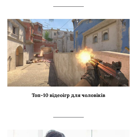
Топ-10 відеоігр для чоловіків