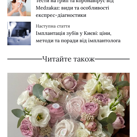
Тести на грип та коронавірус від
Medzakaz: види та особливості
експрес-діагностики
Наступна стаття
Імплантація зубів у Києві: ціни,
методи та поради від імплантолога
Читайте також