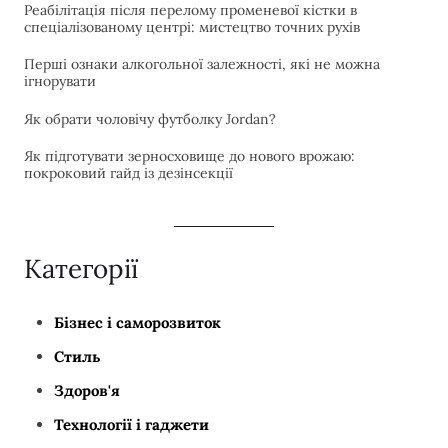
Реабілітація після перелому променевої кістки в
спеціалізованому центрі: мистецтво точних рухів
Перші ознаки алкогольної залежності, які не можна
ігнорувати
Як обрати чоловічу футболку Jordan?
Як підготувати зерносховище до нового врожаю:
покроковий гайд із дезінсекції
Категорії
Бізнес і саморозвиток
Стиль
Здоров'я
Технології і гаджети