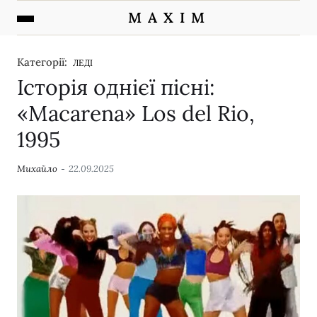
M A X I M
Категорії:
ЛЕДІ
Історія однієї пісні:
«Macarena» Los del Rio,
1995
Михайло
22.09.2025