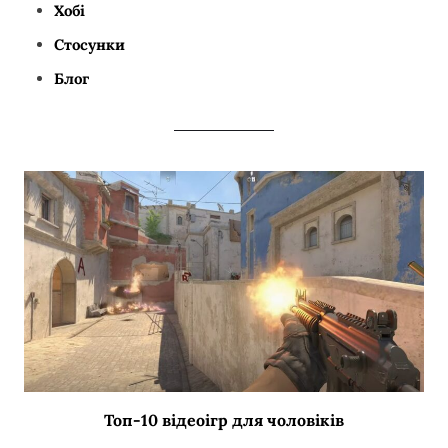
Хобі
Стосунки
Блог
Топ-10 відеоігр для чоловіків