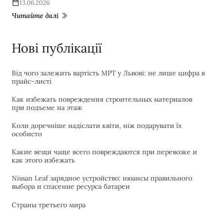
13.06.2026
Читайте далі
Нові публікації
Від чого залежить вартість МРТ у Львові: не лише цифра в
прайс-листі
Как избежать повреждения строительных материалов
при подъеме на этаж
Коли доречніше надіслати квіти, ніж подарувати їх
особисто
Какие вещи чаще всего повреждаются при перевозке и
как этого избежать
Nissan Leaf зарядное устройство: нюансы правильного
выбора и спасение ресурса батареи
Страны третьего мира