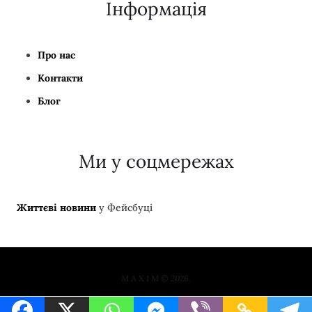
Інформація
Про нас
Контакти
Блог
Ми у соцмережах
Життєві новини
у Фейсбуці
M A X I M © 2026.