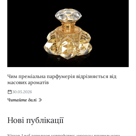
Чим преміальна парфумерія відрізняється від
масових ароматів
30.05.2026
Читайте далі
Нові публікації
Nissan Leaf зарядное устройство: нюансы правильного