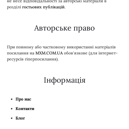
не несе відповідальності за авторські матеріали в
розділі
гостьових публікацій
.
Авторське право
При повному або частковому використанні матеріалів
посилання на
MXM.COM.UA
обов'язкове (для інтернет-
ресурсів гіперпосилання).
Інформація
Про нас
Контакти
Блог