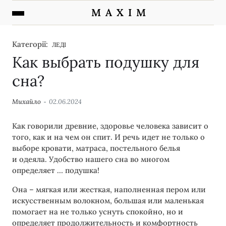
M A X I M
Категорії:
ЛЕДІ
Как выбрать подушку для
сна?
Михайло
02.06.2024
Как говорили древние, здоровье человека зависит о
того, как и на чем он спит. И речь идет не только о
выборе кровати, матраса, постельного белья
и одеяла. Удобство нашего сна во многом
определяет … подушка!
Она – мягкая или жесткая, наполненная пером или
искусственным волокном, большая или маленькая
помогает на не только уснуть спокойно, но и
определяет продолжительность и комфортность