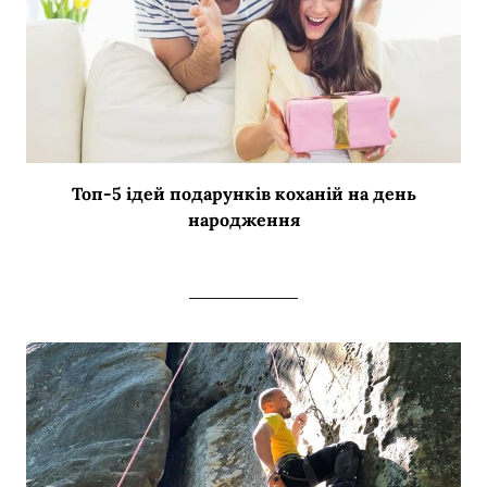
Топ-5 ідей подарунків коханій на день
народження