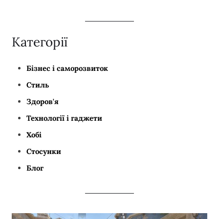
Категорії
Бізнес і саморозвиток
Стиль
Здоров'я
Технології і гаджети
Хобі
Стосунки
Блог