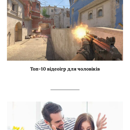
Топ-10 відеоігр для чоловіків