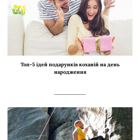
Топ-5 ідей подарунків коханій на день
народження