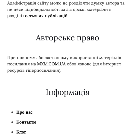
Адміністрація сайту може не розділяти думку автора та
не несе відповідальності за авторські матеріали в
розділі
гостьових публікацій
.
Авторське право
При повному або частковому використанні матеріалів
посилання на
MXM.COM.UA
обов'язкове (для інтернет-
ресурсів гіперпосилання).
Інформація
Про нас
Контакти
Блог