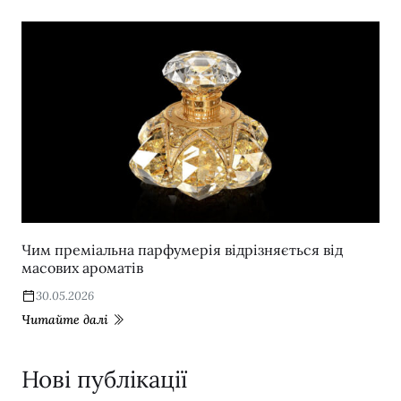
Чим преміальна парфумерія відрізняється від
масових ароматів
30.05.2026
Читайте далі
Нові публікації