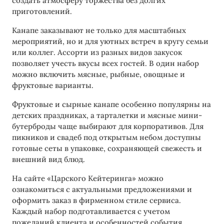
создать атмосферу торжества без долгих
приготовлений.
Канапе заказывают не только для масштабных
мероприятий, но и для уютных встреч в кругу семьи
или коллег. Ассорти из разных видов закусок
позволяет учесть вкусы всех гостей. В один набор
можно включить мясные, рыбные, овощные и
фруктовые варианты.
Фруктовые и сырные канапе особенно популярны на
детских праздниках, а тарталетки и мясные мини-
бутерброды чаще выбирают для корпоративов. Для
пикников и свадеб под открытым небом доступны
готовые сеты в упаковке, сохраняющей свежесть и
внешний вид блюд.
На сайте «Царского Кейтеринга» можно
ознакомиться с актуальными предложениями и
оформить заказ в фирменном стиле сервиса.
Каждый набор подготавливается с учетом
пожеланий клиента и особенностей события.