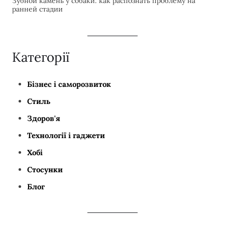
Зубной камень у собаки: как распознать проблему на
ранней стадии
Категорії
Бізнес і саморозвиток
Стиль
Здоров'я
Технології і гаджети
Хобі
Стосунки
Блог