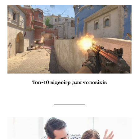
Топ-10 відеоігр для чоловіків