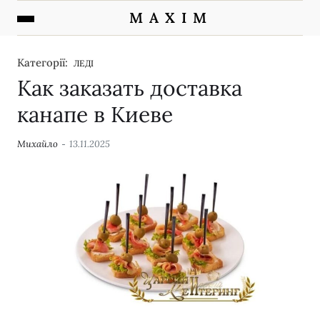
M A X I M
Категорії:
ЛЕДІ
Как заказать доставка
канапе в Киеве
Михайло
13.11.2025