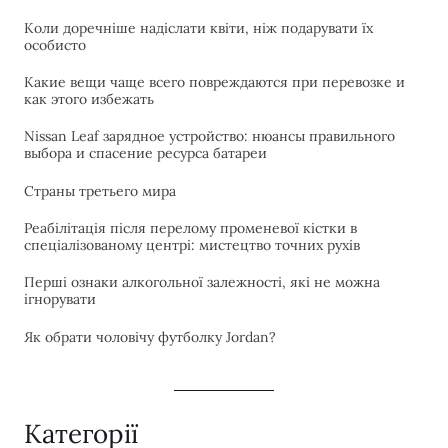
Коли доречніше надіслати квіти, ніж подарувати їх
особисто
Какие вещи чаще всего повреждаются при перевозке и
как этого избежать
Nissan Leaf зарядное устройство: нюансы правильного
выбора и спасение ресурса батареи
Страны третьего мира
Реабілітація після перелому променевої кістки в
спеціалізованому центрі: мистецтво точних рухів
Перші ознаки алкогольної залежності, які не можна
ігнорувати
Як обрати чоловічу футболку Jordan?
Категорії