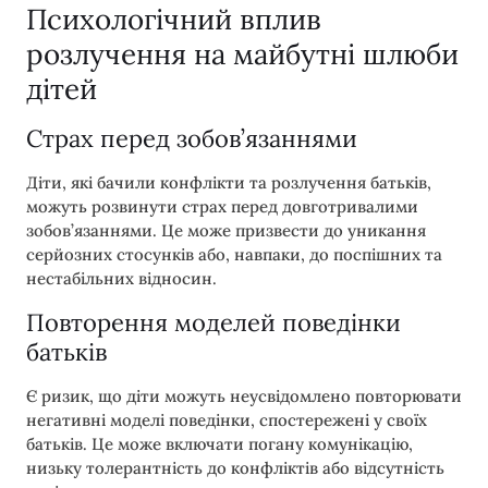
Психологічний вплив
розлучення на майбутні шлюби
дітей
Страх перед зобов’язаннями
Діти, які бачили конфлікти та розлучення батьків,
можуть розвинути страх перед довготривалими
зобов’язаннями. Це може призвести до уникання
серйозних стосунків або, навпаки, до поспішних та
нестабільних відносин.
Повторення моделей поведінки
батьків
Є ризик, що діти можуть неусвідомлено повторювати
негативні моделі поведінки, спостережені у своїх
батьків. Це може включати погану комунікацію,
низьку толерантність до конфліктів або відсутність