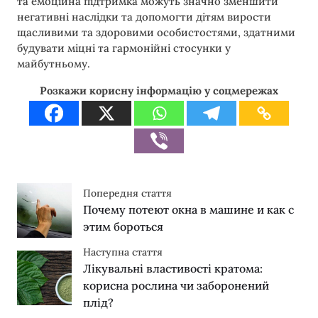
та емоційна підтримка можуть значно зменшити
негативні наслідки та допомогти дітям вирости
щасливими та здоровими особистостями, здатними
будувати міцні та гармонійні стосунки у
майбутньому.
Розкажи корисну інформацію у соцмережах
Попередня стаття
Почему потеют окна в машине и как с
этим бороться
Наступна стаття
Лікувальні властивості кратома:
корисна рослина чи заборонений
плід?