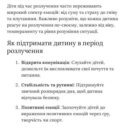
Діти під час розлучення часто переживають
широкий спектр емоцій: від суму та страху до гніву
та плутанини. Важливо розуміти, що кожна дитина
реагує на розлучення по-своєму, залежно від віку,
темпераменту та рівня розуміння ситуації.
Як підтримати дитину в період
розлучення
Відкрита комунікація
: Слухайте дітей,
дозвольте їм висловлювати свої почуття та
питання.
Стабільність та рутинні
: Підтримуйте
звичний розпорядок дня, щоб дитина
відчувала безпеку.
Позитивні емоції
: Заохочуйте дітей до
вираження позитивних емоцій через гру,
творчість чи спорт.