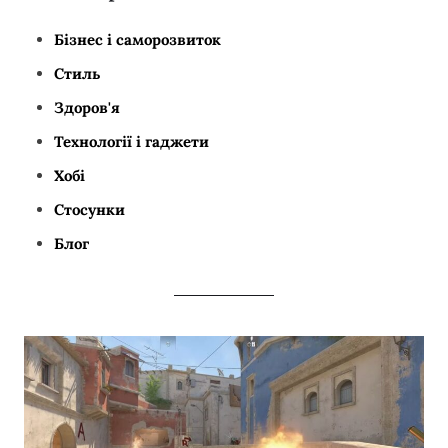
Бізнес і саморозвиток
Стиль
Здоров'я
Технології і гаджети
Хобі
Стосунки
Блог