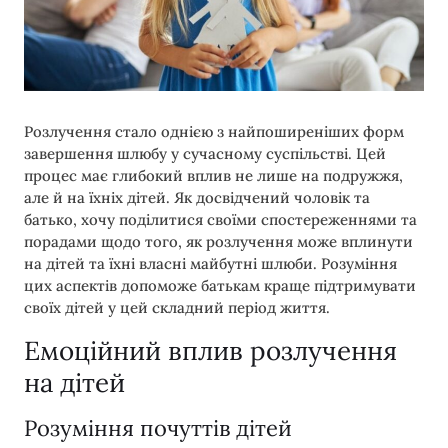
Розлучення стало однією з найпоширеніших форм
завершення шлюбу у сучасному суспільстві. Цей
процес має глибокий вплив не лише на подружжя,
але й на їхніх дітей. Як досвідчений чоловік та
батько, хочу поділитися своїми спостереженнями та
порадами щодо того, як розлучення може вплинути
на дітей та їхні власні майбутні шлюби. Розуміння
цих аспектів допоможе батькам краще підтримувати
своїх дітей у цей складний період життя.
Емоційний вплив розлучення
на дітей
Розуміння почуттів дітей