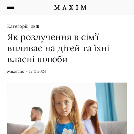
M A X I M
Категорії:
ЛЕДІ
Як розлучення в сім’ї
впливає на дітей та їхні
власні шлюби
Михайло
12.11.2024