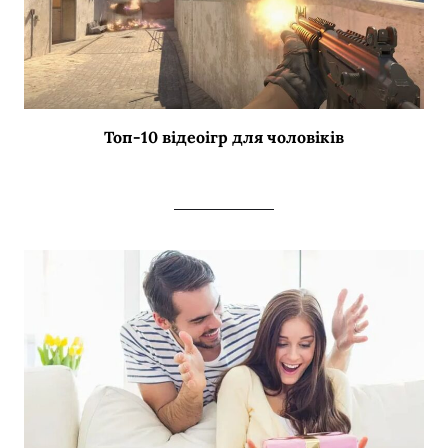
Топ-10 відеоігр для чоловіків