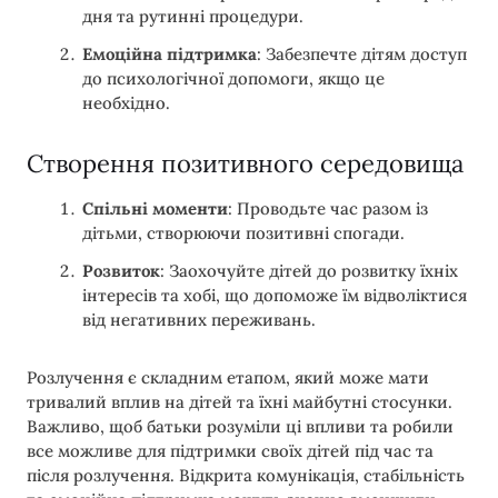
дня та рутинні процедури.
Емоційна підтримка
: Забезпечте дітям доступ
до психологічної допомоги, якщо це
необхідно.
Створення позитивного середовища
Спільні моменти
: Проводьте час разом із
дітьми, створюючи позитивні спогади.
Розвиток
: Заохочуйте дітей до розвитку їхніх
інтересів та хобі, що допоможе їм відволіктися
від негативних переживань.
Розлучення є складним етапом, який може мати
тривалий вплив на дітей та їхні майбутні стосунки.
Важливо, щоб батьки розуміли ці впливи та робили
все можливе для підтримки своїх дітей під час та
після розлучення. Відкрита комунікація, стабільність