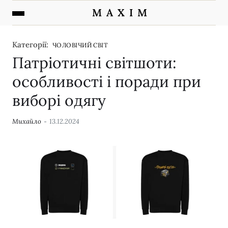
M A X I M
Категорії:
ЧОЛОВІЧИЙ СВІТ
Патріотичні світшоти:
особливості і поради при
виборі одягу
Михайло
13.12.2024