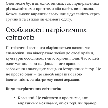
Одяг може бути як однотонним, так і прикрашеним
різноманітними принтами або навіть вишивкою.
Кожен зможе виразити свою індивідуальність через
зручний та стильний елемент одягу.
Особливості патріотичних
світшотів
Патріотичні світшоти відрізняються наявністю
символіки, яка відображає любов до своєї країни,
культурні особливості чи історичні події. Часто цей
одяг має кольори національного прапора,
зображення значущих місць чи історичних фігур. Це
не просто одяг — це спосіб виразити свою
ідентичність та підтримку своєї держави.
Види патріотичних світшотів:
Класичні. Це світшоти з простими, але
виразними мотивами, як-от герб чи прапор.