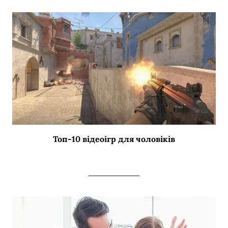
Топ-10 відеоігр для чоловіків