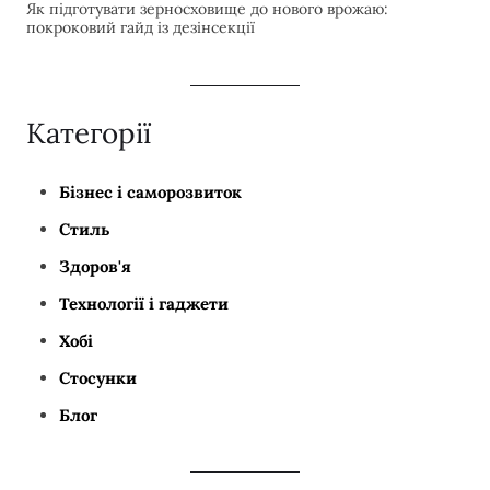
Як підготувати зерносховище до нового врожаю:
покроковий гайд із дезінсекції
Категорії
Бізнес і саморозвиток
Стиль
Здоров'я
Технології і гаджети
Хобі
Стосунки
Блог