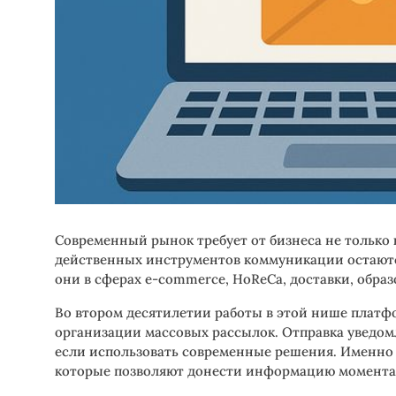
Современный рынок требует от бизнеса не только 
действенных инструментов коммуникации остаютс
они в сферах e-commerce, HoReCa, доставки, обра
Во втором десятилетии работы в этой нише платф
организации массовых рассылок. Отправка уведо
если использовать современные решения. Именно 
которые позволяют донести информацию моменталь