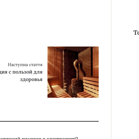
Т
Наступна стаття
ция с пользой для
здоровья