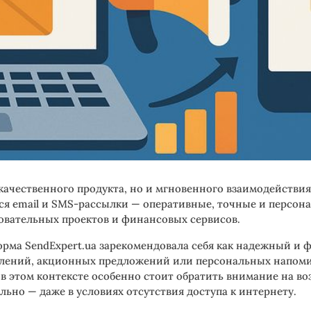
качественного продукта, но и мгновенного взаимодействия
я email и SMS-рассылки — оперативные, точные и персон
зовательных проектов и финансовых сервисов.
орма SendExpert.ua зарекомендовала себя как надежный и
млений, акционных предложений или персональных напоми
в этом контексте особенно стоит обратить внимание на в
но — даже в условиях отсутствия доступа к интернету.