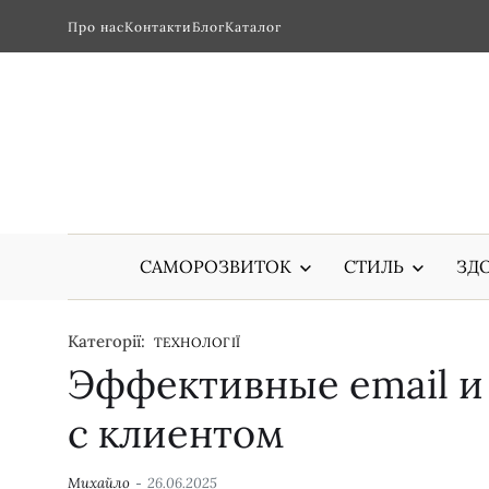
Про нас
Контакти
Блог
Каталог
САМОРОЗВИТОК
СТИЛЬ
ЗДО
Категорії:
ТЕХНОЛОГІЇ
Эффективные email и
с клиентом
Михайло
26.06.2025