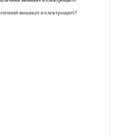
атичний вимикач в електрощиті?