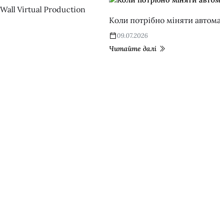
Wall Virtual Production
Коли потрібно міняти автом
09.07.2026
Читайте далі