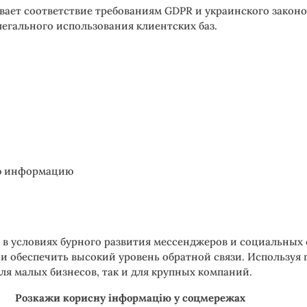
ивает соответствие требованиям GDPR и украинского законо
егального использования клиентских баз.
ую информацию
 в условиях бурного развития мессенджеров и социальных 
и обеспечить высокий уровень обратной связи. Используя 
я малых бизнесов, так и для крупных компаний.
Розкажи корисну інформацію у соцмережах