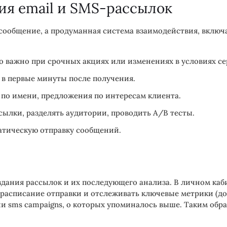
ия email и SMS-рассылок
е сообщение, а продуманная система взаимодействия, вклю
важно при срочных акциях или изменениях в условиях се
в первые минуты после получения.
по имени, предложения по интересам клиента.
ылки, разделять аудитории, проводить A/B тесты.
атическую отправку сообщений.
дания рассылок и их последующего анализа. В личном каб
 расписание отправки и отслеживать ключевые метрики (до
ции sms campaigns, о которых упоминалось выше. Таким об