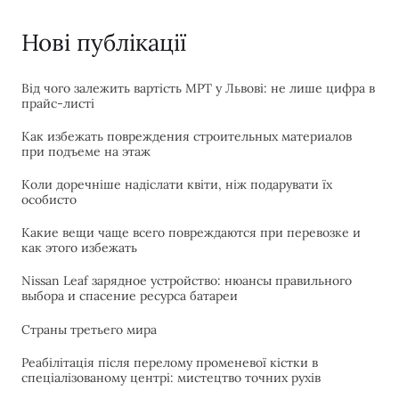
Нові публікації
Від чого залежить вартість МРТ у Львові: не лише цифра в
прайс-листі
Как избежать повреждения строительных материалов
при подъеме на этаж
Коли доречніше надіслати квіти, ніж подарувати їх
особисто
Какие вещи чаще всего повреждаются при перевозке и
как этого избежать
Nissan Leaf зарядное устройство: нюансы правильного
выбора и спасение ресурса батареи
Страны третьего мира
Реабілітація після перелому променевої кістки в
спеціалізованому центрі: мистецтво точних рухів