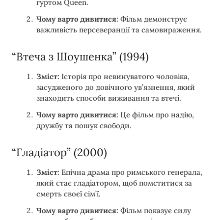
гуртом Queen.
Чому варто дивитися:
Фільм демонструє
важливість персеверанції та самовираження.
“Втеча з Шоушенка” (1994)
Зміст:
Історія про невинуватого чоловіка,
засудженого до довічного ув’язнення, який
знаходить способи виживання та втечі.
Чому варто дивитися:
Це фільм про надію,
дружбу та пошук свободи.
“Гладіатор” (2000)
Зміст:
Епічна драма про римського генерала,
який стає гладіатором, щоб помститися за
смерть своєї сім’ї.
Чому варто дивитися:
Фільм показує силу