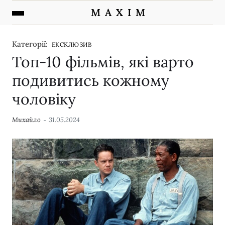
M A X I M
Категорії:
ЕКСКЛЮЗИВ
Топ-10 фільмів, які варто
подивитись кожному
чоловіку
Михайло
31.05.2024