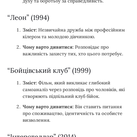
духу та боротьбу за справедливість.
“Леон” (1994)
Зміст:
Незвичайна дружба між професійним
кілером та молодою дівчинкою.
Чому варто дивитися:
Розповідає про
важливість захисту тих, хто цього потребує.
“Бойцівський клуб” (1999)
Зміст:
Фільм, який викликає глибокий
самоаналіз через розповідь про чоловіків, які
створюють підпільний клуб бійок.
Чому варто дивитися:
Він ставить питання
про споживацтво, ідентичність та особисте
визволення.
“Інтерстеллар” (2014)