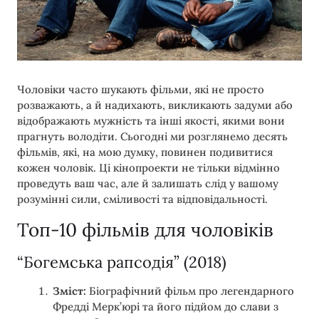
Чоловіки часто шукають фільми, які не просто
розважають, а й надихають, викликають задуми або
відображають мужність та інші якості, якими вони
прагнуть володіти. Сьогодні ми розглянемо десять
фільмів, які, на мою думку, повинен подивитися
кожен чоловік. Ці кінопроекти не тільки відмінно
проведуть ваш час, але й залишать слід у вашому
розумінні сили, сміливості та відповідальності.
Топ-10 фільмів для чоловіків
“Богемська рапсодія” (2018)
Зміст:
Біографічний фільм про легендарного
Фредді Мерк’юрі та його підйом до слави з