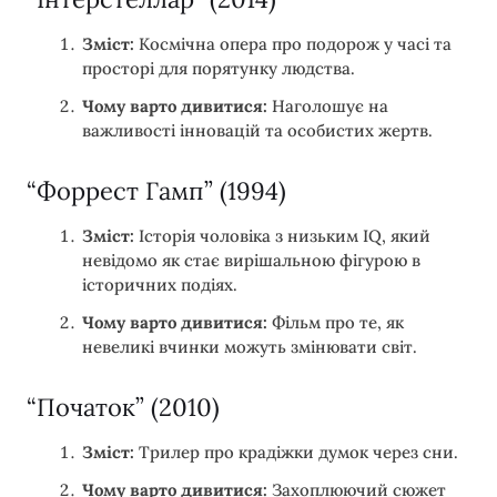
Зміст:
Космічна опера про подорож у часі та
просторі для порятунку людства.
Чому варто дивитися:
Наголошує на
важливості інновацій та особистих жертв.
“Форрест Гамп” (1994)
Зміст:
Історія чоловіка з низьким IQ, який
невідомо як стає вирішальною фігурою в
історичних подіях.
Чому варто дивитися:
Фільм про те, як
невеликі вчинки можуть змінювати світ.
“Початок” (2010)
Зміст:
Трилер про крадіжки думок через сни.
Чому варто дивитися:
Захоплюючий сюжет