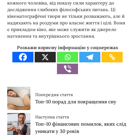
кожного чоловіка, від показу сили характеру до
дослідження глибоких філософських питань. Ці
кінематографічні твори не тільки розважають, але й
надихають на роздуми про власне життя і цілі. Вони
є прикладом кіно, яке може служити як джерело
натхнення та внутрішнього зростання.
Розкажи корисну інформацію у соцмережах
Попередня стаття
Топ-10 порад для покращення сну
Наступна стаття
Топ-10 фінансових помилок, яких слід
уникати у 30 років