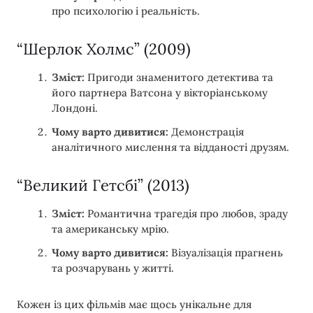
про психологію і реальність.
“Шерлок Холмс” (2009)
Зміст:
Пригоди знаменитого детектива та
його партнера Ватсона у вікторіанському
Лондоні.
Чому варто дивитися:
Демонстрація
аналітичного мислення та відданості друзям.
“Великий Гетсбі” (2013)
Зміст:
Романтична трагедія про любов, зраду
та американську мрію.
Чому варто дивитися:
Візуалізація прагнень
та розчарувань у житті.
Кожен із цих фільмів має щось унікальне для