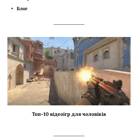
Блог
Топ-10 відеоігр для чоловіків