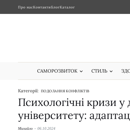
Про нас
Контакти
Блог
Каталог
САМОРОЗВИТОК
СТИЛЬ
ЗДО
Категорії:
ПОДОЛАННЯ КОНФЛІКТІВ
Психологічні кризи у 
університету: адапта
Михайло
06.10.2024