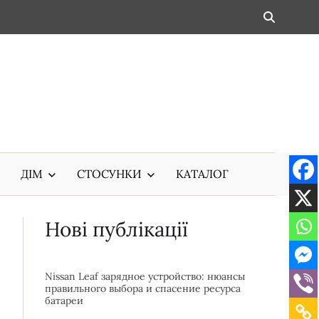
ДІМ
СТОСУНКИ
КАТАЛОГ
Нові публікації
Nissan Leaf зарядное устройство: нюансы
правильного выбора и спасение ресурса
батареи