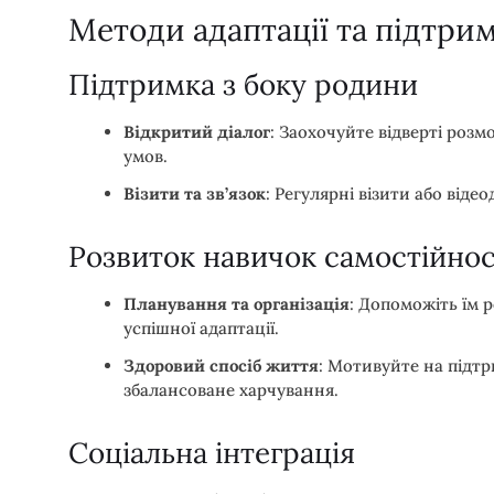
Методи адаптації та підтри
Підтримка з боку родини
Відкритий діалог
: Заохочуйте відверті розм
умов.
Візити та зв’язок
: Регулярні візити або від
Розвиток навичок самостійнос
Планування та організація
: Допоможіть їм 
успішної адаптації.
Здоровий спосіб життя
: Мотивуйте на підтр
збалансоване харчування.
Соціальна інтеграція