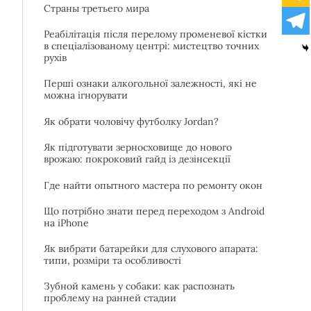
Страны третьего мира
Реабілітація після перелому променевої кістки
в спеціалізованому центрі: мистецтво точних
рухів
Перші ознаки алкогольної залежності, які не
можна ігнорувати
Як обрати чоловічу футболку Jordan?
Як підготувати зерносховище до нового
врожаю: покроковий гайд із дезінсекції
Где найти опытного мастера по ремонту окон
Що потрібно знати перед переходом з Android
на iPhone
Як вибрати батарейки для слухового апарата:
типи, розміри та особливості
Зубной камень у собаки: как распознать
проблему на ранней стадии