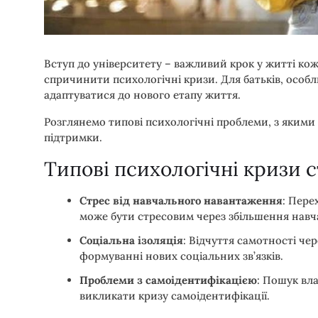
Вступ до університету – важливий крок у житті кож
спричинити психологічні кризи. Для батьків, особл
адаптуватися до нового етапу життя.
Розглянемо типові психологічні проблеми, з якими
підтримки.
Типові психологічні кризи с
Стрес від навчального навантаження
: Пере
може бути стресовим через збільшення навч
Соціальна ізоляція
: Відчуття самотності чер
формуванні нових соціальних зв’язків.
Проблеми з самоідентифікацією
: Пошук вл
викликати кризу самоідентифікації.