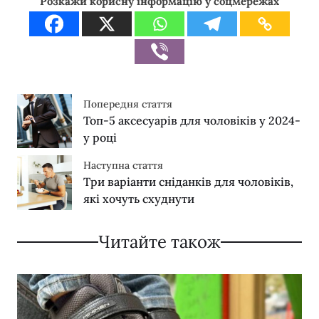
Розкажи корисну інформацію у соцмережах
Попередня стаття
Топ-5 аксесуарів для чоловіків у 2024-
у році
Наступна стаття
Три варіанти сніданків для чоловіків,
які хочуть схуднути
Читайте також