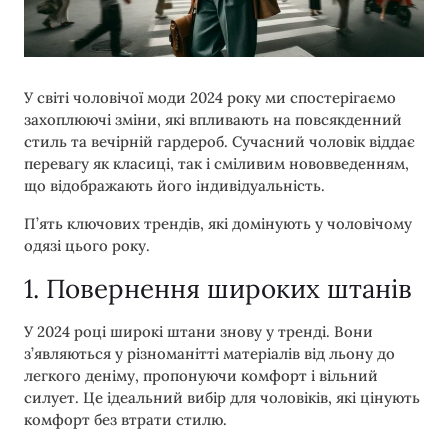
У світі чоловічої моди 2024 року ми спостерігаємо
захоплюючі зміни, які впливають на повсякденний
стиль та вечірній гардероб. Сучасний чоловік віддає
перевагу як класиці, так і сміливим нововведенням,
що відображають його індивідуальність.
П’ять ключових трендів, які домінують у чоловічому
одязі цього року.
1. Повернення широких штанів
У 2024 році широкі штани знову у тренді. Вони
з’являються у різноманітті матеріалів від льону до
легкого деніму, пропонуючи комфорт і вільний
силует. Це ідеальний вибір для чоловіків, які цінують
комфорт без втрати стилю.