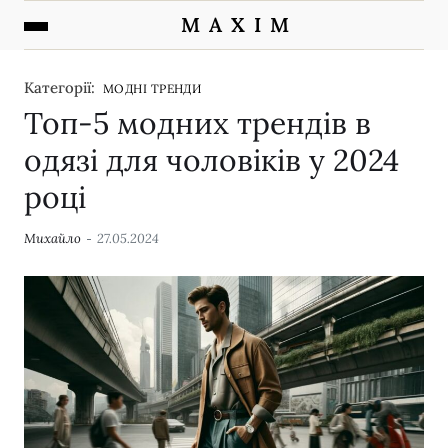
M A X I M
Категорії:
МОДНІ ТРЕНДИ
Топ-5 модних трендів в
одязі для чоловіків у 2024
році
Михайло
27.05.2024