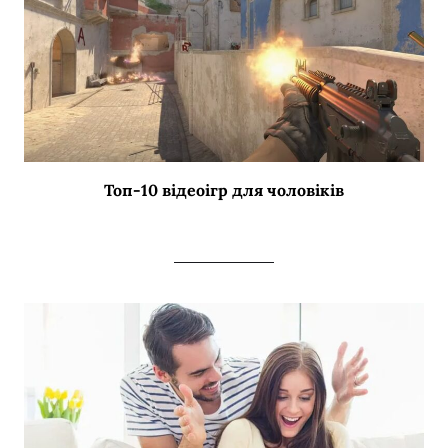
Топ-10 відеоігр для чоловіків