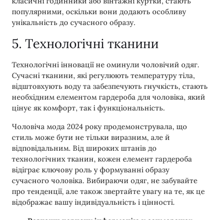
класичні годинники або вінтажні куртки, стають
популярними, оскільки вони додають особливу
унікальність до сучасного образу.
5. Технологічні тканини
Технологічні інновації не оминули чоловічий одяг.
Сучасні тканини, які регулюють температуру тіла,
відштовхують воду та забезпечують гнучкість, стають
необхідним елементом гардероба для чоловіка, який
цінує як комфорт, так і функціональність.
Чоловіча мода 2024 року продемонструвала, що
стиль може бути не тільки виразним, але й
відповідальним. Від широких штанів до
технологічних тканин, кожен елемент гардероба
відіграє ключову роль у формуванні образу
сучасного чоловіка. Вибираючи одяг, не забувайте
про тенденції, але також звертайте увагу на те, як це
відображає вашу індивідуальність і цінності.