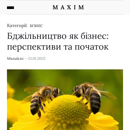
M A X I M
Категорії:
БІЗНЕС
Бджільництво як бізнес:
перспективи та початок
Михайло
13.01.2025