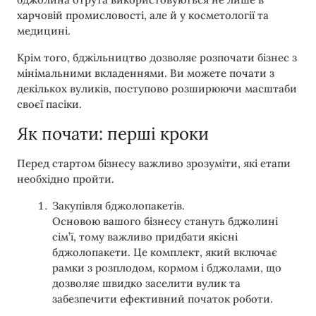
харчовій промисловості, але й у косметології та
медицині.
Крім того, бджільництво дозволяє розпочати бізнес з
мінімальними вкладеннями. Ви можете почати з
декількох вуликів, поступово розширюючи масштаби
своєї пасіки.
Як почати: перші кроки
Перед стартом бізнесу важливо зрозуміти, які етапи
необхідно пройти.
Закупівля бджолопакетів.
Основою вашого бізнесу стануть бджолині
сім’ї, тому важливо придбати якісні
бджолопакети. Це комплект, який включає
рамки з розплодом, кормом і бджолами, що
дозволяє швидко заселити вулик та
забезпечити ефективний початок роботи.