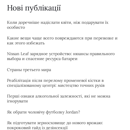
Нові публікації
Коли доречніше надіслати квіти, ніж подарувати їх
особисто
Какие вещи чаще всего повреждаются при перевозке и
как этого избежать
Nissan Leaf зарядное устройство: нюансы правильного
выбора и спасение ресурса батареи
Страны третьего мира
Реабілітація після перелому променевої кістки в
спеціалізованому центрі: мистецтво точних рухів
Перші ознаки алкогольної залежності, які не можна
ігнорувати
Як обрати чоловічу футболку Jordan?
Як підготувати зерносховище до нового врожаю:
покроковий гайд із дезінсекції