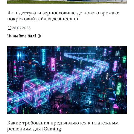
Як підготувати зерносховище до нового врожаю:
покроковий гайд із дезінсекції
28.07.2026
Читайте далі
Какие требования предъявляются к платежным
решениям для iGaming