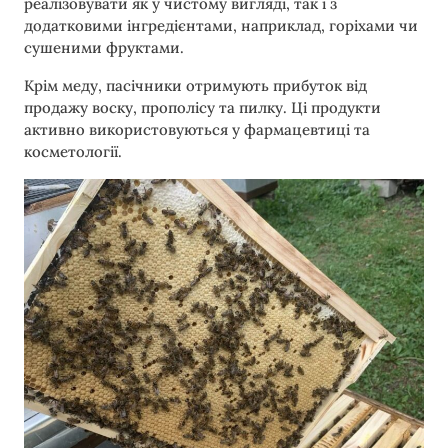
реалізовувати як у чистому вигляді, так і з
додатковими інгредієнтами, наприклад, горіхами чи
сушеними фруктами.
Крім меду, пасічники отримують прибуток від
продажу воску, прополісу та пилку. Ці продукти
активно використовуються у фармацевтиці та
косметології.