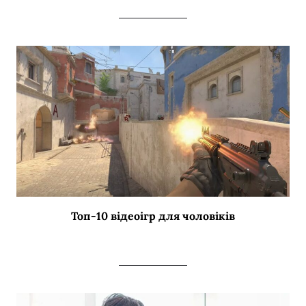
Топ-10 відеоігр для чоловіків