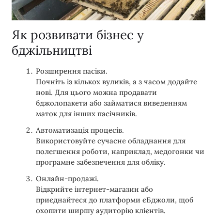
Як розвивати бізнес у
бджільництві
Розширення пасіки.
Почніть із кількох вуликів, а з часом додайте
нові. Для цього можна продавати
бджолопакети або займатися виведенням
маток для інших пасічників.
Автоматизація процесів.
Використовуйте сучасне обладнання для
полегшення роботи, наприклад, медогонки чи
програмне забезпечення для обліку.
Онлайн-продажі.
Відкрийте інтернет-магазин або
приєднайтеся до платформи єБджоли, щоб
охопити ширшу аудиторію клієнтів.