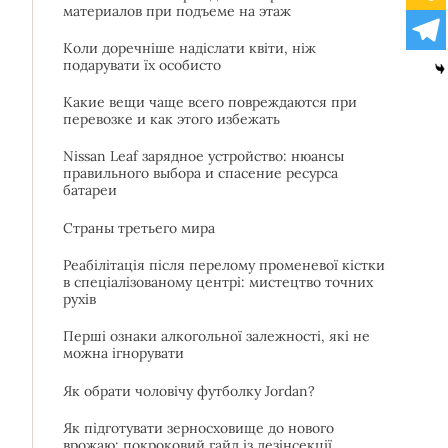
материалов при подъеме на этаж
Коли доречніше надіслати квіти, ніж
подарувати їх особисто
Какие вещи чаще всего повреждаются при
перевозке и как этого избежать
Nissan Leaf зарядное устройство: нюансы
правильного выбора и спасение ресурса
батареи
Страны третьего мира
Реабілітація після перелому променевої кістки
в спеціалізованому центрі: мистецтво точних
рухів
Перші ознаки алкогольної залежності, які не
можна ігнорувати
Як обрати чоловічу футболку Jordan?
Як підготувати зерносховище до нового
врожаю: покроковий гайд із дезінсекції