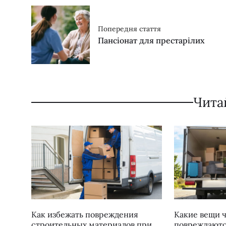
Попередня стаття
Пансіонат для престарілих
Чита
Как избежать повреждения
Какие вещи 
строительных материалов при
повреждаютс