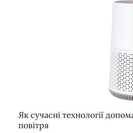
Як сучасні технології допо
повітря