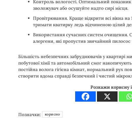
Контроль вологості. Оптимальний показник 
зволожувач або осушуйте надто сирі місця.
Провітрювання. Краще відкрити всі вікна на 
тримати кватирку ледь відчиненою цілий де
Використання сучасних систем очищення. Сп
алергени, які пропустив звичайний пилосос 
Більшість небезпечних забруднювачів у квартирі м
побутової хімії та автомобільний смог накопичують
постійна волога гігієна кімнат, нормальний рух по
створити вдома справді безпечний і чистий мікрокл
Розкажи корисну 
Позначки:
корисно