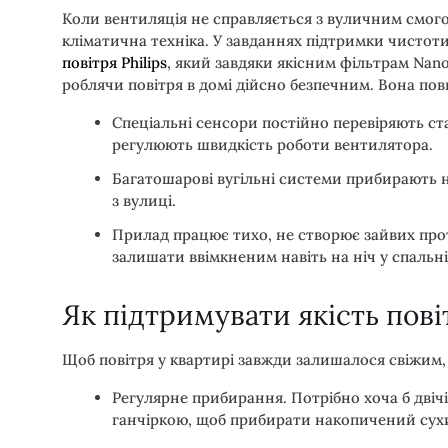
Коли вентиляція не справляється з вуличним смог
кліматична техніка. У завданнях підтримки чистоти
повітря Philips
, який завдяки якісним фільтрам Na
роблячи повітря в домі дійсно безпечним. Вона по
Спеціальні сенсори постійно перевіряють ста
регулюють швидкість роботи вентилятора.
Багатошарові вугільні системи прибирають н
з вулиці.
Прилад працює тихо, не створює зайвих протя
залишати ввімкненим навіть на ніч у спальні
Як підтримувати якість пові
Щоб повітря у квартирі завжди залишалося свіжим,
Регулярне прибирання. Потрібно хоча б двіч
ганчіркою, щоб прибирати накопичений сух