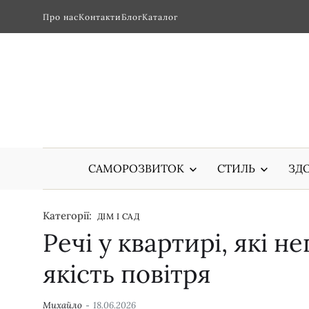
Про нас
Контакти
Блог
Каталог
САМОРОЗВИТОК
СТИЛЬ
ЗДО
Категорії:
ДІМ І САД
Речі у квартирі, які 
якість повітря
Михайло
18.06.2026