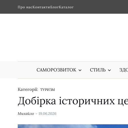
Про нас
Контакти
Блог
Каталог
САМОРОЗВИТОК
СТИЛЬ
ЗДО
Категорії:
ТУРИЗМ
Добірка історичних ц
Михайло
19.06.2026