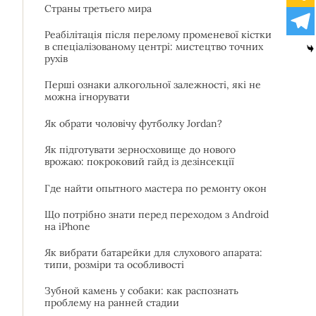
Страны третьего мира
Реабілітація після перелому променевої кістки
в спеціалізованому центрі: мистецтво точних
рухів
Перші ознаки алкогольної залежності, які не
можна ігнорувати
Як обрати чоловічу футболку Jordan?
Як підготувати зерносховище до нового
врожаю: покроковий гайд із дезінсекції
Где найти опытного мастера по ремонту окон
Що потрібно знати перед переходом з Android
на iPhone
Як вибрати батарейки для слухового апарата:
типи, розміри та особливості
Зубной камень у собаки: как распознать
проблему на ранней стадии