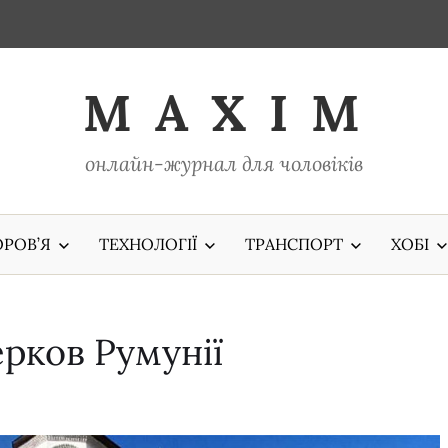
M A X I M
онлайн-журнал для чоловіків
РОВ’Я
ТЕХНОЛОГІЇ
ТРАНСПОРТ
ХОБІ
ерков Румунії