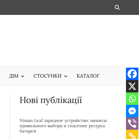
ДІМ
СТОСУНКИ
КАТАЛОГ
Нові публікації
Nissan Leaf зарядное устройство: нюансы
правильного выбора и спасение ресурса
батареи