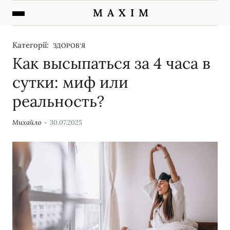
M A X I M
Категорії:
ЗДОРОВ'Я
Как высыпаться за 4 часа в
сутки: миф или
реальность?
Михайло
30.07.2025