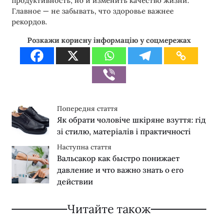
продуктивность, но и изменить качество жизни.
Главное — не забывать, что здоровье важнее
рекордов.
Розкажи корисну інформацію у соцмережах
Попередня стаття
Як обрати чоловіче шкіряне взуття: гід
зі стилю, матеріалів і практичності
Наступна стаття
Вальсакор как быстро понижает
давление и что важно знать о его
действии
Читайте також