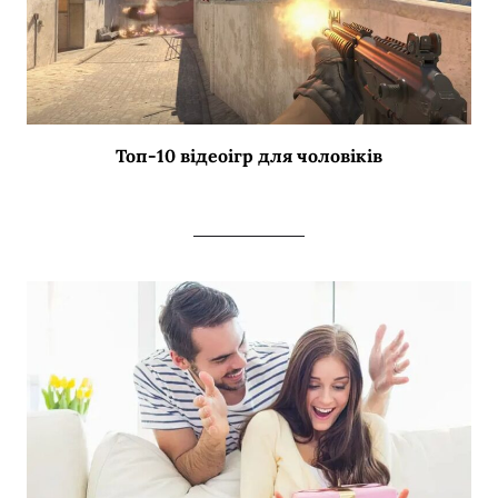
Топ-10 відеоігр для чоловіків