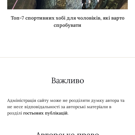
Топ-7 спортивних хобі для чоловіків, які варто
спробувати
Важливо
Адміністрація сайту може не розділяти думку автора та
не несе відповідальності за авторські матеріали в
розділі
гостьових публікацій
.
Авторське право