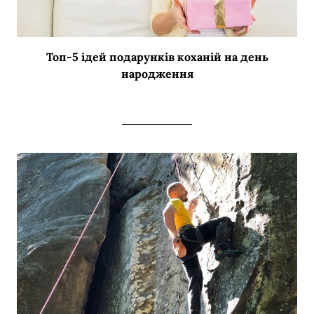
Топ-5 ідей подарунків коханій на день
народження