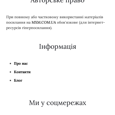
При повному або частковому використанні матеріалів
посилання на
MXM.COM.UA
обов'язкове (для інтернет-
ресурсів гіперпосилання).
Інформація
Про нас
Контакти
Блог
Ми у соцмережах