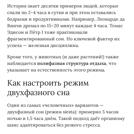
История знает десятки примеров людей, которые
спали по 2–4 часа в сутки и при этом оставались
бодрыми и продуктивными. Например, Леонардо да
Винчи дремал по 15–20 минут каждые 4 часа. Томас
Эдисон и Пётр I тоже практиковали
фрагментированный сон. Но ключевой фактор их
успеха — железная дисциплина.
Кроме того, у животных (и даже растений!) также
наблюдается
полифазная структура отдыха
, что
указывает на естественность этого режима.
Как настроить режим
двухфазного сна
Один из самых «человечных» вариантов —
двухфазный сон (режим siesta): примерно 5 часов
ночью и 1,5 часа днём. Такой подход даёт организму
шанс адаптироваться без резкого стресса.