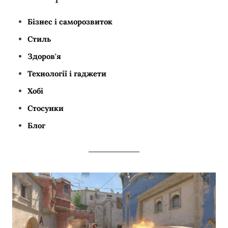
Бізнес і саморозвиток
Стиль
Здоров'я
Технології і гаджети
Хобі
Стосунки
Блог