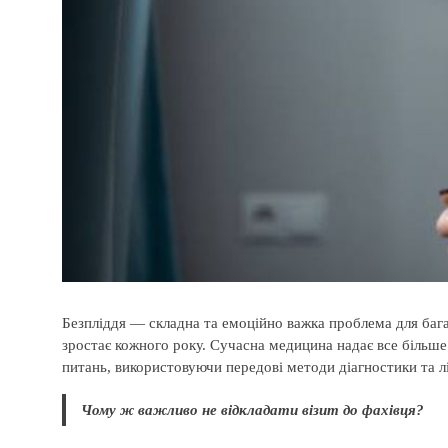
Безпліддя — складна та емоційно важка проблема для багат
зростає кожного року. Сучасна медицина надає все більше
питань, використовуючи передові методи діагностики та л
Чому ж важливо не відкладати візит до фахівця?