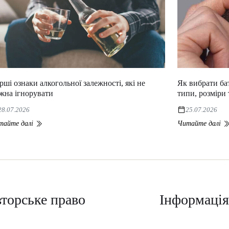
рші ознаки алкогольної залежності, які не
Як вибрати ба
жна ігнорувати
типи, розміри 
28.07.2026
25.07.2026
тайте далі
Читайте далі
торське право
Інформація