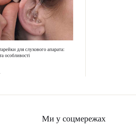
тарейки для слухового апарата:
та особливості
Ми у соцмережах