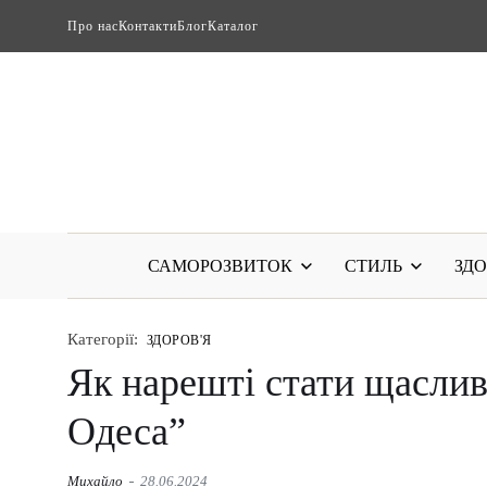
Про нас
Контакти
Блог
Каталог
САМОРОЗВИТОК
СТИЛЬ
ЗДО
Категорії:
ЗДОРОВ'Я
Як нарешті стати щаслив
Одеса”
Михайло
28.06.2024