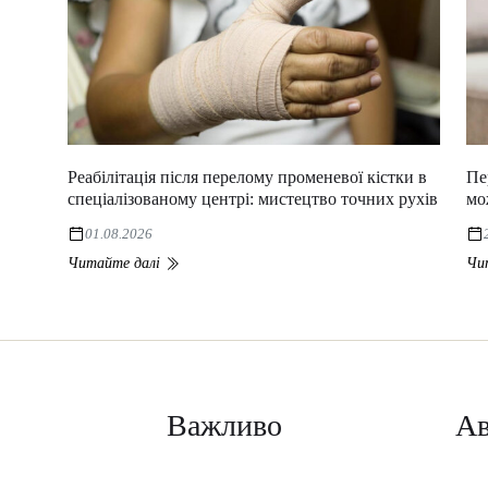
Реабілітація після перелому променевої кістки в
Пе
спеціалізованому центрі: мистецтво точних рухів
мо
01.08.2026
Читайте далі
Чи
Важливо
Ав