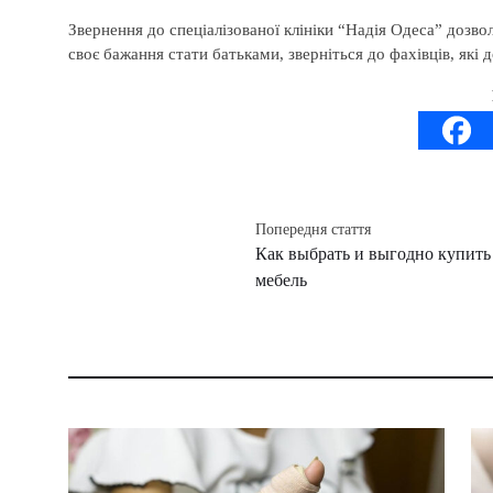
Звернення до спеціалізованої клініки “Надія Одеса” дозво
своє бажання стати батьками, зверніться до фахівців, які
Попередня стаття
Как выбрать и выгодно купит
мебель