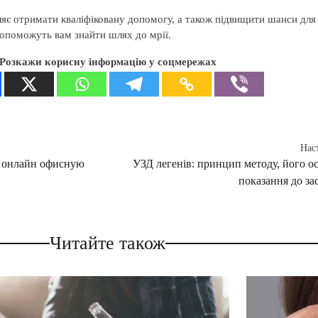
ляє отримати кваліфіковану допомогу, а також підвищити шанси для 
 допоможуть вам знайти шлях до мрії.
Розкажи корисну інформацію у соцмережах
Нас
ь онлайн офисную
УЗД легенів: принцип методу, його ос
показання до за
Читайте також