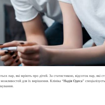
ьох пар, які мріють про дітей. За статистикою, відсоток пар, які 
 можливостей для їх вирішення. Клініка “
Надія Одеса
” спеціалізує
ікування.