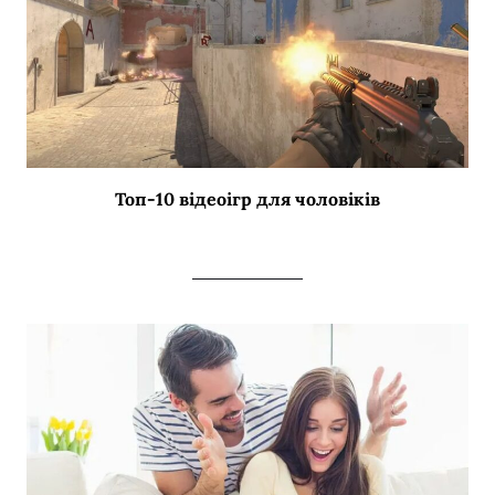
Топ-10 відеоігр для чоловіків