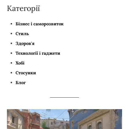
Категорії
Бізнес і саморозвиток
Стиль
Здоров'я
Технології і гаджети
Хобі
Стосунки
Блог