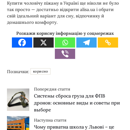
Купити чоловічу піжаму в Україні ще ніколи не було
так просто — достатньо відкрити alisa.ua і обрати
свій ідеальний варіант для сну, відпочинку й
домашнього комфорту.
Розкажи корисну інформацію у соцмережах
Позначки:
корисно
Попередня стаття
Системы сброса груза для ФПВ
дронов: основные виды и советы при
выборе
Наступна стаття
Чому приватна школа у Львові – це