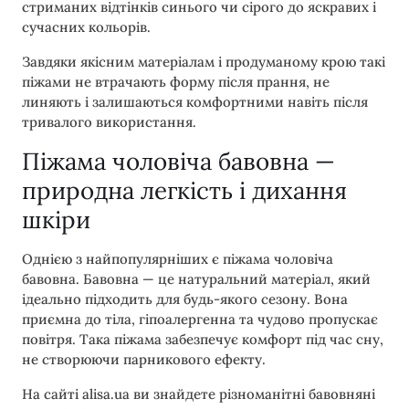
стриманих відтінків синього чи сірого до яскравих і
сучасних кольорів.
Завдяки якісним матеріалам і продуманому крою такі
піжами не втрачають форму після прання, не
линяють і залишаються комфортними навіть після
тривалого використання.
Піжама чоловіча бавовна —
природна легкість і дихання
шкіри
Однією з найпопулярніших є піжама чоловіча
бавовна. Бавовна — це натуральний матеріал, який
ідеально підходить для будь-якого сезону. Вона
приємна до тіла, гіпоалергенна та чудово пропускає
повітря. Така піжама забезпечує комфорт під час сну,
не створюючи парникового ефекту.
На сайті alisa.ua ви знайдете різноманітні бавовняні