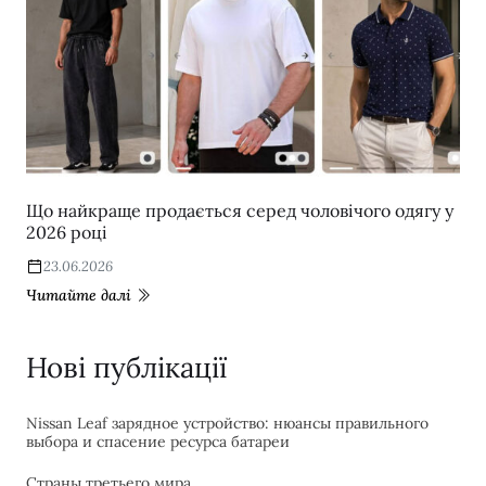
Що найкраще продається серед чоловічого одягу у
2026 році
23.06.2026
Читайте далі
Нові публікації
Nissan Leaf зарядное устройство: нюансы правильного
выбора и спасение ресурса батареи
Страны третьего мира