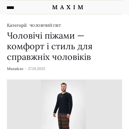
M A X I M
Категорії:
ЧОЛОВІЧИЙ СВІТ
Чоловічі піжами —
комфорт і стиль для
справжніх чоловіків
Михайло
27.10.2025