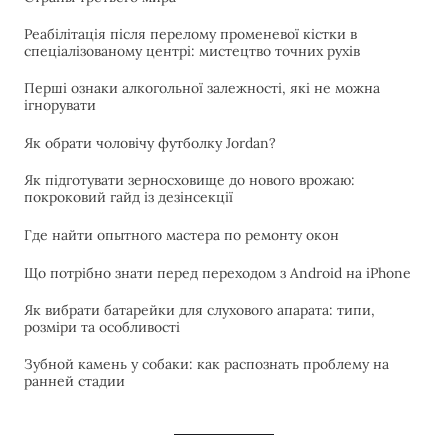
Реабілітація після перелому променевої кістки в
спеціалізованому центрі: мистецтво точних рухів
Перші ознаки алкогольної залежності, які не можна
ігнорувати
Як обрати чоловічу футболку Jordan?
Як підготувати зерносховище до нового врожаю:
покроковий гайд із дезінсекції
Где найти опытного мастера по ремонту окон
Що потрібно знати перед переходом з Android на iPhone
Як вибрати батарейки для слухового апарата: типи,
розміри та особливості
Зубной камень у собаки: как распознать проблему на
ранней стадии