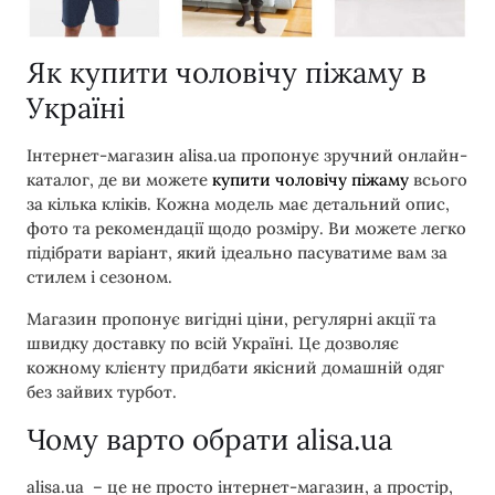
Як купити чоловічу піжаму в
Україні
Інтернет-магазин alisa.ua пропонує зручний онлайн-
каталог, де ви можете
купити чоловічу піжаму
всього
за кілька кліків. Кожна модель має детальний опис,
фото та рекомендації щодо розміру. Ви можете легко
підібрати варіант, який ідеально пасуватиме вам за
стилем і сезоном.
Магазин пропонує вигідні ціни, регулярні акції та
швидку доставку по всій Україні. Це дозволяє
кожному клієнту придбати якісний домашній одяг
без зайвих турбот.
Чому варто обрати alisa.ua
alisa.ua – це не просто інтернет-магазин, а простір,