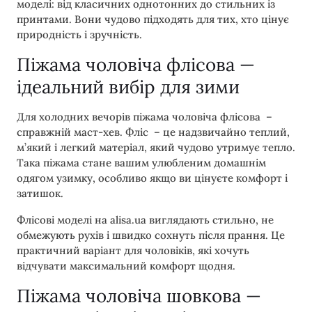
моделі: від класичних однотонних до стильних із
принтами. Вони чудово підходять для тих, хто цінує
природність і зручність.
Піжама чоловіча флісова —
ідеальний вибір для зими
Для холодних вечорів піжама чоловіча флісова –
справжній маст-хев. Фліс – це надзвичайно теплий,
м’який і легкий матеріал, який чудово утримує тепло.
Така піжама стане вашим улюбленим домашнім
одягом узимку, особливо якщо ви цінуєте комфорт і
затишок.
Флісові моделі на alisa.ua виглядають стильно, не
обмежують рухів і швидко сохнуть після прання. Це
практичний варіант для чоловіків, які хочуть
відчувати максимальний комфорт щодня.
Піжама чоловіча шовкова —