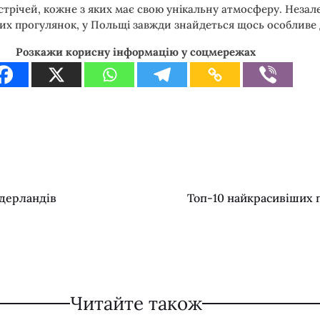
трічей, кожне з яких має свою унікальну атмосферу. Незале
хих прогулянок, у Польщі завжди знайдеться щось особливе 
Розкажи корисну інформацію у соцмережах
ідерландів
Топ-10 найкрасивіших 
Читайте також