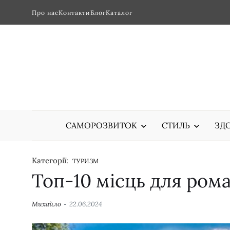
Про нас
Контакти
Блог
Каталог
САМОРОЗВИТОК
СТИЛЬ
ЗДО
Категорії:
ТУРИЗМ
Топ-10 місць для ром
Михайло
22.06.2024