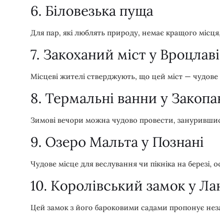
6. Біловезька пуща
Для пар, які люблять природу, немає кращого місця,
7. Закоханий міст у Вроцлаві
Місцеві жителі стверджують, що цей міст — чудове
8. Термальні ванни у Закопа
Зимові вечори можна чудово провести, занурившись 
9. Озеро Мальта у Познані
Чудове місце для веслування чи пікніка на березі, о
10. Королівський замок у Ла
Цей замок з його бароковими садами пропонує неза