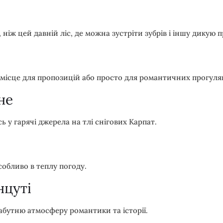
 ніж цей давній ліс, де можна зустріти зубрів і іншу дикую 
 місце для пропозицій або просто для романтичних прогуля
не
у гарячі джерела на тлі снігових Карпат.
собливо в теплу погоду.
нцуті
бутню атмосферу романтики та історії.