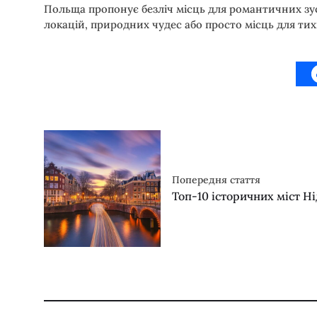
Польща пропонує безліч місць для романтичних зус
локацій, природних чудес або просто місць для ти
Попередня стаття
Топ-10 історичних міст Н