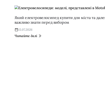
Який електровелосипед купити для міста та дале
важливо знати перед вибором
15.07.2026
Читайте далі