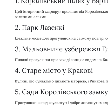
1. Королівський шлях у Варш
Цей історичний маршрут пролягає від Королівськог
зеленими алеями.
2. Парк Лазенкі
Ідеальне місце для прогулянок на свіжому повітрі с
3. Мальовниче узбережжя Г
Пляжні прогулянки при заході сонця з видом на Ба
4. Старе місто у Кракові
Вулиці, що буквально дихають історією, і Ринкова
5. Сади Королівського замку
Прогулянки серед скульптур і добре доглянутих клу