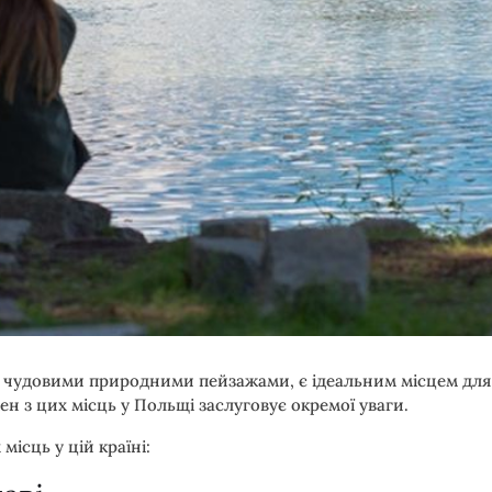
і чудовими природними пейзажами, є ідеальним місцем для
ен з цих місць у Польщі заслуговує окремої уваги.
ісць у цій країні: