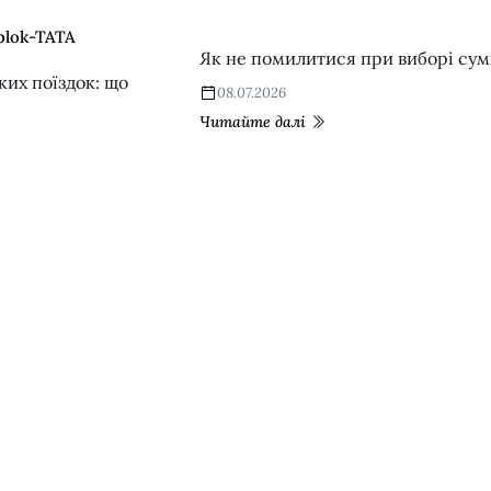
Як не помилитися при виборі су
ких поїздок: що
08.07.2026
Читайте далі