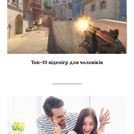
Топ-10 відеоігр для чоловіків