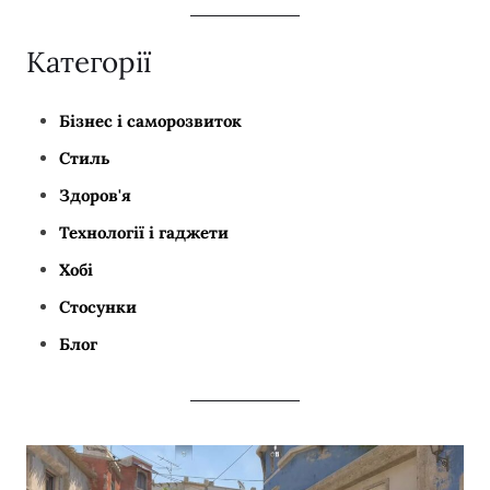
Категорії
Бізнес і саморозвиток
Стиль
Здоров'я
Технології і гаджети
Хобі
Стосунки
Блог