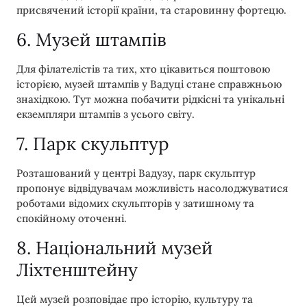
присвячений історії країни, та старовинну фортецю.
6. Музей штампів
Для філателістів та тих, хто цікавиться поштовою
історією, музей штампів у Вадуці стане справжньою
знахідкою. Тут можна побачити рідкісні та унікальні
екземпляри штампів з усього світу.
7. Парк скульптур
Розташований у центрі Вадузу, парк скульптур
пропонує відвідувачам можливість насолоджуватися
роботами відомих скульпторів у затишному та
спокійному оточенні.
8. Національний музей
Ліхтенштейну
Цей музей розповідає про історію, культуру та