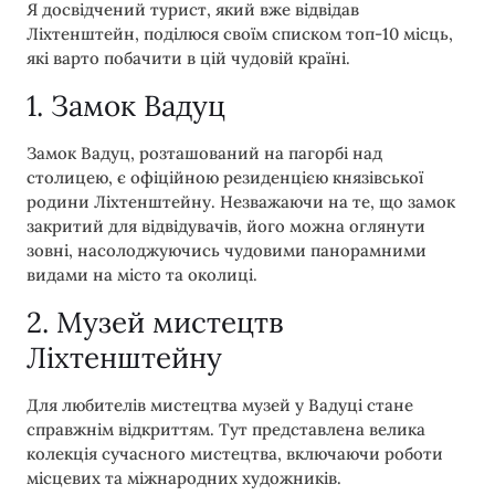
Я досвідчений турист, який вже відвідав
Ліхтенштейн, поділюся своїм списком топ-10 місць,
які варто побачити в цій чудовій країні.
1. Замок Вадуц
Замок Вадуц, розташований на пагорбі над
столицею, є офіційною резиденцією князівської
родини Ліхтенштейну. Незважаючи на те, що замок
закритий для відвідувачів, його можна оглянути
зовні, насолоджуючись чудовими панорамними
видами на місто та околиці.
2. Музей мистецтв
Ліхтенштейну
Для любителів мистецтва музей у Вадуці стане
справжнім відкриттям. Тут представлена велика
колекція сучасного мистецтва, включаючи роботи
місцевих та міжнародних художників.