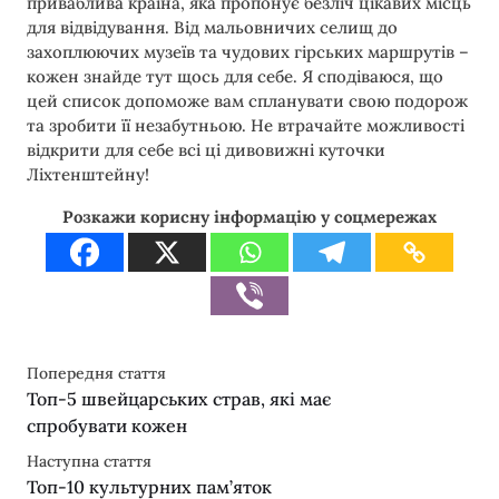
приваблива країна, яка пропонує безліч цікавих місць
для відвідування. Від мальовничих селищ до
захоплюючих музеїв та чудових гірських маршрутів –
кожен знайде тут щось для себе. Я сподіваюся, що
цей список допоможе вам спланувати свою подорож
та зробити її незабутньою. Не втрачайте можливості
відкрити для себе всі ці дивовижні куточки
Ліхтенштейну!
Розкажи корисну інформацію у соцмережах
Попередня стаття
Топ-5 швейцарських страв, які має
спробувати кожен
Наступна стаття
Топ-10 культурних пам’яток