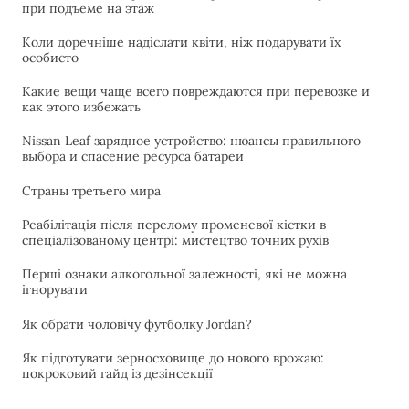
при подъеме на этаж
Коли доречніше надіслати квіти, ніж подарувати їх
особисто
Какие вещи чаще всего повреждаются при перевозке и
как этого избежать
Nissan Leaf зарядное устройство: нюансы правильного
выбора и спасение ресурса батареи
Страны третьего мира
Реабілітація після перелому променевої кістки в
спеціалізованому центрі: мистецтво точних рухів
Перші ознаки алкогольної залежності, які не можна
ігнорувати
Як обрати чоловічу футболку Jordan?
Як підготувати зерносховище до нового врожаю:
покроковий гайд із дезінсекції