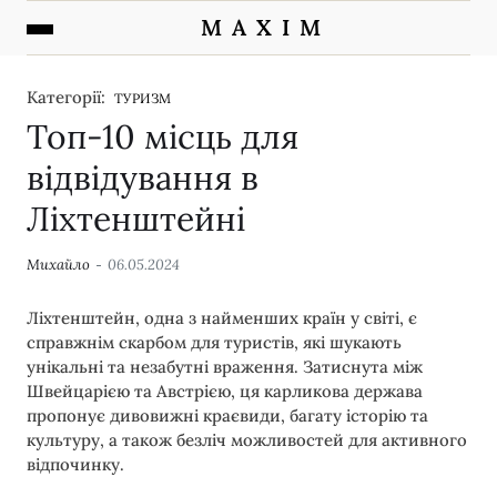
M A X I M
Категорії:
ТУРИЗМ
Топ-10 місць для
відвідування в
Ліхтенштейні
Михайло
06.05.2024
Ліхтенштейн, одна з найменших країн у світі, є
справжнім скарбом для туристів, які шукають
унікальні та незабутні враження. Затиснута між
Швейцарією та Австрією, ця карликова держава
пропонує дивовижні краєвиди, багату історію та
культуру, а також безліч можливостей для активного
відпочинку.