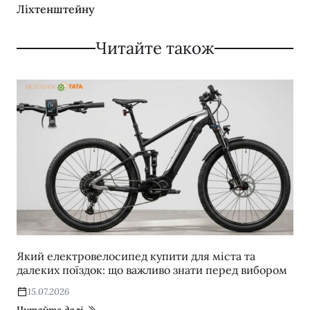
Ліхтенштейну
Читайте також
Який електровелосипед купити для міста та
далеких поїздок: що важливо знати перед вибором
15.07.2026