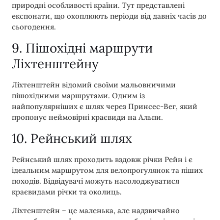
природні особливості країни. Тут представлені
експонати, що охоплюють періоди від давніх часів до
сьогодення.
9. Пішохідні маршрути
Ліхтенштейну
Ліхтенштейн відомий своїми мальовничими
пішохідними маршрутами. Одним із
найпопулярніших є шлях через Принсес-Вег, який
пропонує неймовірні краєвиди на Альпи.
10. Рейнський шлях
Рейнський шлях проходить вздовж річки Рейн і є
ідеальним маршрутом для велопрогулянок та піших
походів. Відвідувачі можуть насолоджуватися
краєвидами річки та околиць.
Ліхтенштейн – це маленька, але надзвичайно