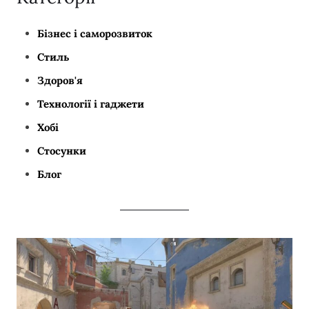
Бізнес і саморозвиток
Стиль
Здоров'я
Технології і гаджети
Хобі
Стосунки
Блог