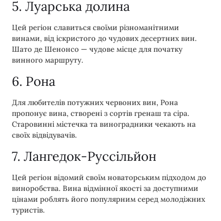
5. Луарська долина
Цей регіон славиться своїми різноманітними
винами, від іскристого до чудових десертних вин.
Шато де Шенонсо — чудове місце для початку
винного маршруту.
6. Рона
Для любителів потужних червоних вин, Рона
пропонує вина, створені з сортів гренаш та сіра.
Старовинні містечка та виноградники чекають на
своїх відвідувачів.
7. Лангедок-Руссільйон
Цей регіон відомий своїм новаторським підходом до
виноробства. Вина відмінної якості за доступними
цінами роблять його популярним серед молодіжних
туристів.