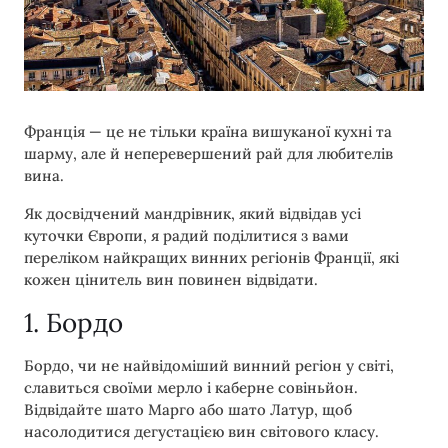
Франція — це не тільки країна вишуканої кухні та
шарму, але й неперевершений рай для любителів
вина.
Як досвідчений мандрівник, який відвідав усі
куточки Європи, я радий поділитися з вами
переліком найкращих винних регіонів Франції, які
кожен цінитель вин повинен відвідати.
1. Бордо
Бордо, чи не найвідоміший винний регіон у світі,
славиться своїми мерло і каберне совіньйон.
Відвідайте шато Марго або шато Латур, щоб
насолодитися дегустацією вин світового класу.