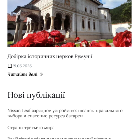
Добірка історичних церков Румунії
19.06.2026
Читайте далі
Нові публікації
Nissan Leaf зарядное устройство: нюансы правильного
выбора и спасение ресурса батареи
Страны третьего мира