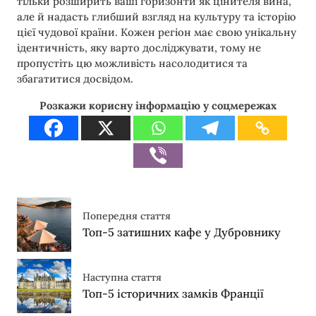
тільки розширить ваші горизонти як цінителя вина,
але й надасть глибший взгляд на культуру та історію
цієї чудової країни. Кожен регіон має свою унікальну
ідентичність, яку варто досліджувати, тому не
пропустіть цю можливість насолодитися та
збагатитися досвідом.
Розкажи корисну інформацію у соцмережах
Попередня стаття
Топ-5 затишних кафе у Дубровнику
Наступна стаття
Топ-5 історичних замків Франції