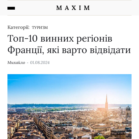
M A X I M
Категорії:
ТУРИЗМ
Топ-10 винних регіонів
Франції, які варто відвідати
Михайло
01.08.2024