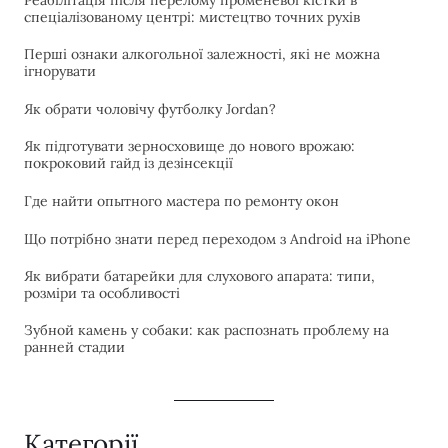
Реабілітація після перелому променевої кістки в
спеціалізованому центрі: мистецтво точних рухів
Перші ознаки алкогольної залежності, які не можна
ігнорувати
Як обрати чоловічу футболку Jordan?
Як підготувати зерносховище до нового врожаю:
покроковий гайд із дезінсекції
Где найти опытного мастера по ремонту окон
Що потрібно знати перед переходом з Android на iPhone
Як вибрати батарейки для слухового апарата: типи,
розміри та особливості
Зубной камень у собаки: как распознать проблему на
ранней стадии
Категорії