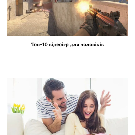
Топ-10 відеоігр для чоловіків