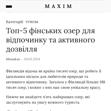
M A X I M
Категорії:
ТУРИЗМ
Топ-5 фінських озер для
відпочинку та активного
дозвілля
Михайло
08.05.2024
Фінляндія відома як країна тисячі озер, що робить її
ідеальним місцем для любителів природи та
активного відпочинку. Загалом у Фінляндії більше 188
тисяч озер, і кожне з них має свою унікальну красу.
Нижче ви знайдете п’ять найкращих озер, які
заслуговують на увагу кожного туриста.