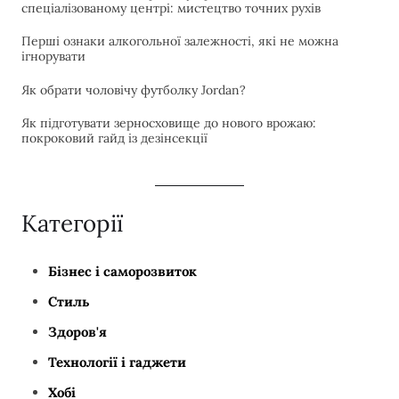
спеціалізованому центрі: мистецтво точних рухів
Перші ознаки алкогольної залежності, які не можна
ігнорувати
Як обрати чоловічу футболку Jordan?
Як підготувати зерносховище до нового врожаю:
покроковий гайд із дезінсекції
Категорії
Бізнес і саморозвиток
Стиль
Здоров'я
Технології і гаджети
Хобі