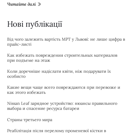
Читайте далі
Нові публікації
Від чого залежить вартість МРТ у Львові: не лише цифра в
прайс-листі
Как избежать повреждения строительных материалов
при подъеме на этаж
Коли доречніше надіслати квіти, ніж подарувати їх
особисто
Какие вещи чаще всего повреждаются при перевозке и
как этого избежать
Nissan Leaf зарядное устройство: нюансы правильного
выбора и спасение ресурса батареи
Страны третьего мира
Реабілітація після перелому променевої кістки в