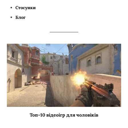
Стосунки
Блог
Топ-10 відеоігр для чоловіків