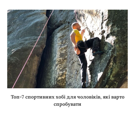
Топ-7 спортивних хобі для чоловіків, які варто
спробувати