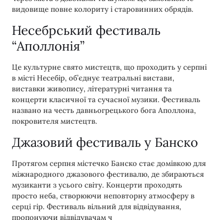
видовище повне колориту і старовинних обрядів.
Несебрський фестиваль
“Аполлонія”
Це культурне свято мистецтв, що проходить у серпні
в місті Несебір, об’єднує театральні вистави,
виставки живопису, літературні читання та
концерти класичної та сучасної музики. Фестиваль
названо на честь давньогрецького бога Аполлона,
покровителя мистецтв.
Джазовий фестиваль у Банско
Протягом серпня містечко Банско стає домівкою для
міжнародного джазового фестивалю, де збираються
музиканти з усього світу. Концерти проходять
просто неба, створюючи неповторну атмосферу в
серці гір. Фестиваль вільний для відвідування,
пропонуючи відвідувачам ч