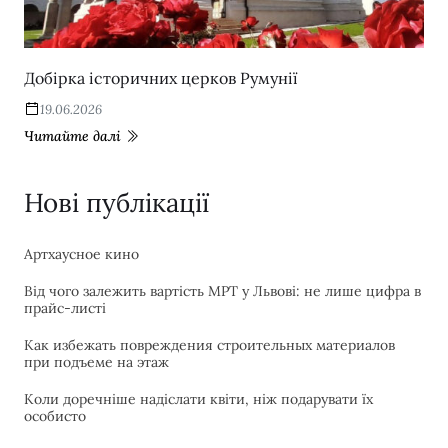
Добірка історичних церков Румунії
19.06.2026
Читайте далі
Нові публікації
Артхаусное кино
Від чого залежить вартість МРТ у Львові: не лише цифра в
прайс-листі
Как избежать повреждения строительных материалов
при подъеме на этаж
Коли доречніше надіслати квіти, ніж подарувати їх
особисто