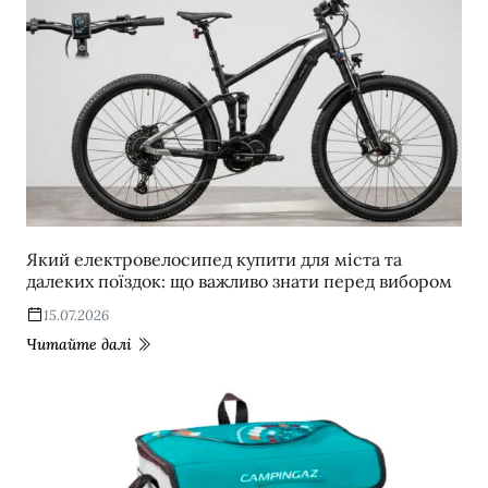
Який електровелосипед купити для міста та
далеких поїздок: що важливо знати перед вибором
15.07.2026
Читайте далі