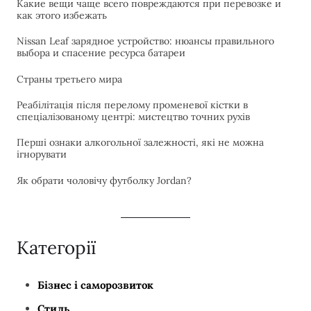
Какие вещи чаще всего повреждаются при перевозке и
как этого избежать
Nissan Leaf зарядное устройство: нюансы правильного
выбора и спасение ресурса батареи
Страны третьего мира
Реабілітація після перелому променевої кістки в
спеціалізованому центрі: мистецтво точних рухів
Перші ознаки алкогольної залежності, які не можна
ігнорувати
Як обрати чоловічу футболку Jordan?
Категорії
Бізнес і саморозвиток
Стиль