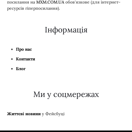
посилання на
MXM.COM.UA
обов'язкове (для інтернет-
ресурсів гіперпосилання).
Інформація
Про нас
Контакти
Блог
Ми у соцмережах
Життєві новини
у Фейсбуці