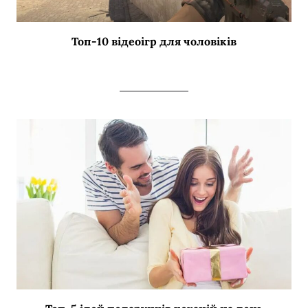
Топ-10 відеоігр для чоловіків