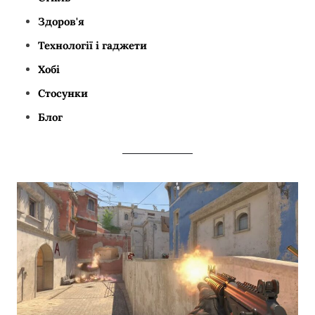
Здоров'я
Технології і гаджети
Хобі
Стосунки
Блог