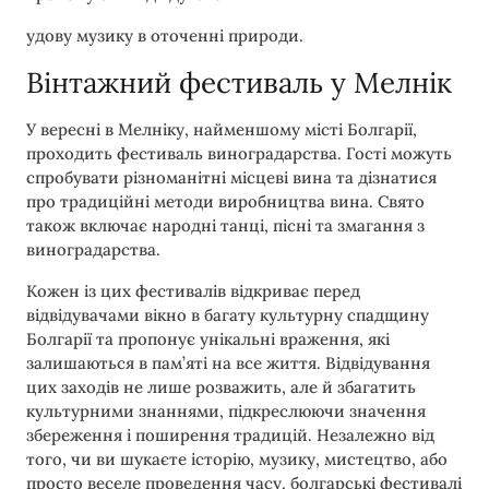
удову музику в оточенні природи.
Вінтажний фестиваль у Мелнік
У вересні в Мелніку, найменшому місті Болгарії,
проходить фестиваль виноградарства. Гості можуть
спробувати різноманітні місцеві вина та дізнатися
про традиційні методи виробництва вина. Свято
також включає народні танці, пісні та змагання з
виноградарства.
Кожен із цих фестивалів відкриває перед
відвідувачами вікно в багату культурну спадщину
Болгарії та пропонує унікальні враження, які
залишаються в пам’яті на все життя. Відвідування
цих заходів не лише розважить, але й збагатить
культурними знаннями, підкреслюючи значення
збереження і поширення традицій. Незалежно від
того, чи ви шукаєте історію, музику, мистецтво, або
просто веселе проведення часу, болгарські фестивалі