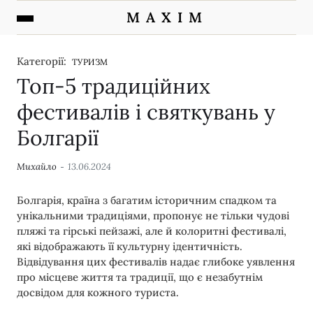
M A X I M
Категорії:
ТУРИЗМ
Топ-5 традиційних
фестивалів і святкувань у
Болгарії
Михайло
13.06.2024
Болгарія, країна з багатим історичним спадком та
унікальними традиціями, пропонує не тільки чудові
пляжі та гірські пейзажі, але й колоритні фестивалі,
які відображають її культурну ідентичність.
Відвідування цих фестивалів надає глибоке уявлення
про місцеве життя та традиції, що є незабутнім
досвідом для кожного туриста.