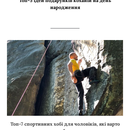
Топ-5 ідей подарунків коханій на день
народження
Топ-7 спортивних хобі для чоловіків, які варто