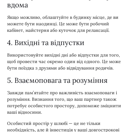
вдома
Якщо можливо, облаштуйте в будинку місце, де ви
можете бути наодинці. Це може бути робочий
кабінет, майстерня або куточок для релаксації.
4. Вихідні та відпустки
Використовуйте вихідні дні або відпустки для того,
щоб провести час окремо один від одного. Це може
бути поїздка з друзями або відвідування родичів.
5. Взаємоповага та розуміння
Завжди пам’ятайте про важливість взаємоповаги і
розуміння. Визнання того, що ваш партнер також
потребує особистого простору, допоможе зміцнити
ваші відносини.
Особистий простір у шлюбі — це не тільки
необхідність, але й інвестиція у ваші довгострокові