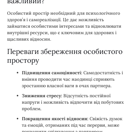
важливий?
Особистий простір необхідний для психологічного
здоров’я і самореалізації. Це дає можливість
займатися особистими інтересами та відновлювати
внутрішні ресурси, що є ключовим для здорових і
щасливих відносин.
Переваги збереження особистого
простору
Підвищення самоцінності:
Самодостатність і
вміння проводити час наодинці сприяють
зростанню власної ваги в очах партнера.
Зниження стресу:
Відсутність постійної
напруги і можливість відпочити від побутових
проблем.
Покращення якості відносин:
Свіжість думок
та емоцій, отриманих під час перерви, може
покращити спілкування з партнером.