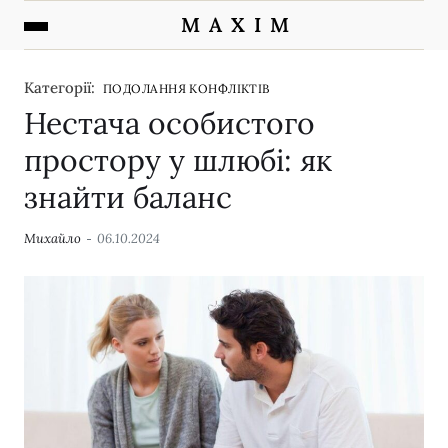
M A X I M
Категорії:
ПОДОЛАННЯ КОНФЛІКТІВ
Нестача особистого
простору у шлюбі: як
знайти баланс
Михайло
06.10.2024