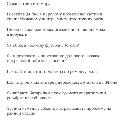
Страны третьего мира
Реабілітація після перелому променевої кістки в
спеціалізованому центрі: мистецтво точних рухів
Перші ознаки алкогольної залежності, які не можна
ігнорувати
Як обрати чоловічу футболку Jordan?
Як підготувати зерносховище до нового врожаю:
покроковий гайд із дезінсекції
Где найти опытного мастера по ремонту окон
Що потрібно знати перед переходом з Android на iPhone
Як вибрати батарейки для слухового апарата: типи,
розміри та особливості
Зубной камень у собаки: как распознать проблему на
ранней стадии