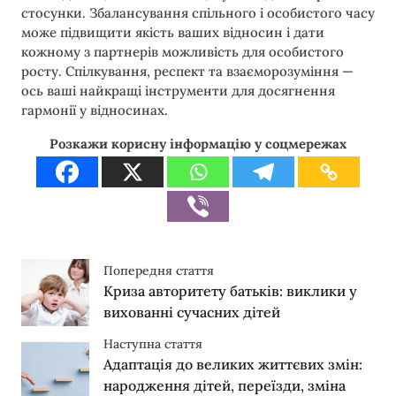
стосунки. Збалансування спільного і особистого часу
може підвищити якість ваших відносин і дати
кожному з партнерів можливість для особистого
росту. Спілкування, респект та взаєморозуміння —
ось ваші найкращі інструменти для досягнення
гармонії у відносинах.
Розкажи корисну інформацію у соцмережах
Попередня стаття
Криза авторитету батьків: виклики у
вихованні сучасних дітей
Наступна стаття
Адаптація до великих життєвих змін:
народження дітей, переїзди, зміна