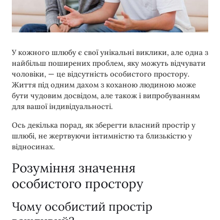
У кожного шлюбу є свої унікальні виклики, але одна з
найбільш поширених проблем, яку можуть відчувати
чоловіки, — це відсутність особистого простору.
Життя під одним дахом з коханою людиною може
бути чудовим досвідом, але також і випробуванням
для вашої індивідуальності.
Ось декілька порад, як зберегти власний простір у
шлюбі, не жертвуючи інтимністю та близькістю у
відносинах.
Розуміння значення
особистого простору
Чому особистий простір