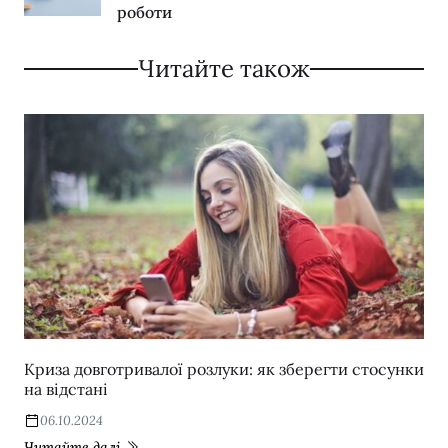
роботи
Читайте також
Криза довготривалої розлуки: як зберегти стосунки
на відстані
06.10.2024
Читайте далі