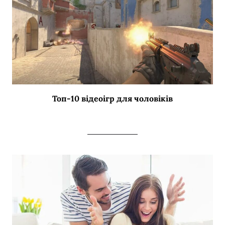
Топ-10 відеоігр для чоловіків