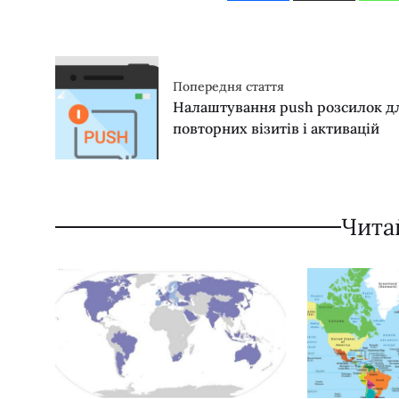
Попередня стаття
Налаштування push розсилок д
повторних візитів і активацій
Чита