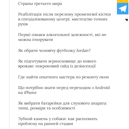
Страны третьего мира
Реабілітація після перелому променевої кістки
в спеціалізованому центрі: мистецтво точних
рухів
Перші ознаки алкогольної залежності, які не
можна ігнорувати
Як обрати чоловічу футболку Jordan?
Як підготувати зерносховище до нового
врожаю: покроковий гайд із дезінсекції
Где найти опытного мастера по ремонту окон
Що потрібно знати перед переходом з Android
на iPhone
Як вибрати батарейки для слухового апарата:
типи, розміри та особливості
Зубной камень у собаки: как распознать
проблему на ранней стадии