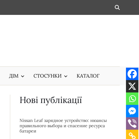
ДІМ
СТОСУНКИ
КАТАЛОГ
Нові публікації
Nissan Leaf зарядное устройство: нюансы
правильного выбора и спасение ресурса
батареи