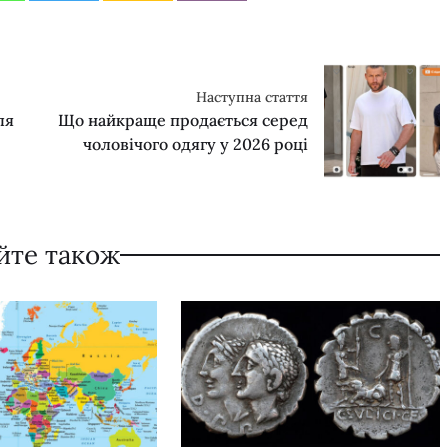
Наступна стаття
ля
Що найкраще продається серед
чоловічого одягу у 2026 році
йте також